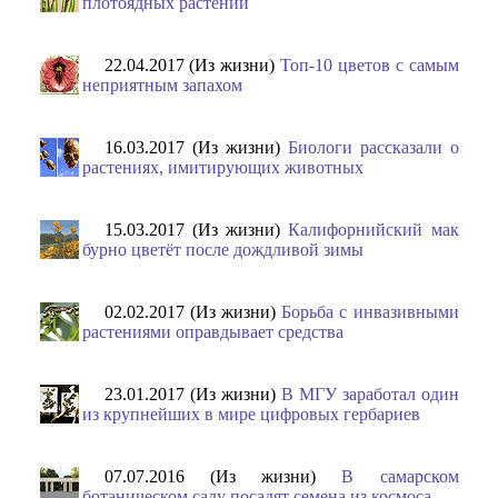
плотоядных растений
22.04.2017 (Из жизни)
Топ-10 цветов с самым
неприятным запахом
16.03.2017 (Из жизни)
Биологи рассказали о
растениях, имитирующих животных
15.03.2017 (Из жизни)
Калифорнийский мак
бурно цветёт после дождливой зимы
02.02.2017 (Из жизни)
Борьба с инвазивными
растениями оправдывает средства
23.01.2017 (Из жизни)
В МГУ заработал один
из крупнейших в мире цифровых гербариев
07.07.2016 (Из жизни)
В самарском
ботаническом саду посадят семена из космоса