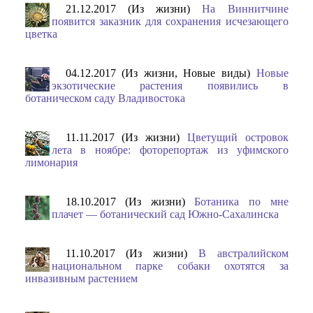
21.12.2017 (Из жизни)
На Виннитчине
появится заказник для сохранения исчезающего
цветка
04.12.2017 (Из жизни, Новые виды)
Новые
экзотические растения появились в
ботаническом саду Владивостока
11.11.2017 (Из жизни)
Цветущий островок
лета в ноябре: фоторепортаж из уфимского
лимонария
18.10.2017 (Из жизни)
Ботаника по мне
плачет — ботанический сад Южно-Сахалинска
11.10.2017 (Из жизни)
В австралийском
национальном парке собаки охотятся за
инвазивным растением