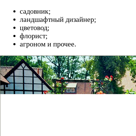
садовник;
ландшафтный дизайнер;
цветовод;
флорист;
агроном и прочее.