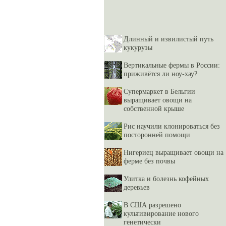
Длинный и извилистый путь
кукурузы
Вертикальные фермы в России:
приживётся ли ноу-хау?
Супермаркет в Бельгии
выращивает овощи на
собственной крыше
Рис научили клонироваться без
посторонней помощи
Нигериец выращивает овощи на
ферме без почвы
Улитка и болезнь кофейных
деревьев
В США разрешено
культивирование нового
генетически