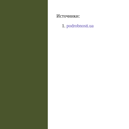
Источники:
podrobnosti.ua