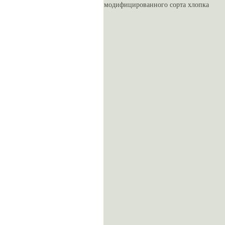
модифицированного сорта хлопка