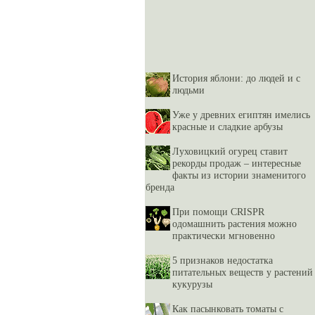
История яблони: до людей и с
людьми
Уже у древних египтян имелись
красные и сладкие арбузы
Луховицкий огурец ставит
рекорды продаж – интересные
факты из истории знаменитого
бренда
При помощи CRISPR
одомашнить растения можно
практически мгновенно
5 признаков недостатка
питательных веществ у растений
кукурузы
Как пасынковать томаты с