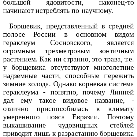
большой ядовитости, наконец-то
начинают истреблять по-научному.
Борщевик, представленный в средней
полосе России в основном видом
гераклеум Сосновского, является
огромным трехметровым зонтичным
растением. Как ни странно, это трава, т.е.
у борщевика отсутствуют многолетние
надземные части, способные пережить
зимние холода. Однако корневая система
гераклеума - понятно, почему Линней
дал ему такое видовое название, -
отлично приспособилась к климату
умеренного пояса Евразии. Поэтому
выкашивание чудовищных стеблей
приводит лишь к разрастанию борщевика