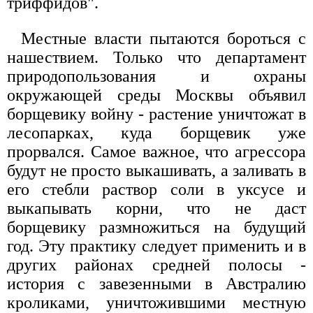
триффидов".
Местные власти пытаются бороться с
нашествием. Только что департамент
природопользования и охраны
окружающей среды Москвы объявил
борщевику войну - растение уничтожат в
лесопарках, куда борщевик уже
прорвался. Самое важное, что агрессора
будут не просто выкашивать, а заливать в
его стебли раствор соли в уксусе и
выкапывать корни, что не даст
борщевику размножиться на будущий
год. Эту практику следует применить и в
других районах средней полосы -
история с завезенными в Австралию
кроликами, уничтожившими местную