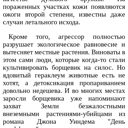
пораженных участках кожи появляются
ожоги второй степени, известны даже
случаи летального исхода.
Кроме того, агрессор полностью
разрушает экологическое равновесие и
вытесняет местные растения. Виноваты в
этом сами люди, которые когда-то стали
культивировать борщевик на силос. Но
ядовитый гераклеум животные есть не
хотят, а детоксикация пропариванием
довольно недешева. И во многих местах
заросли борщевика уже напоминают
захват Земли безжалостными
внеземными растениями-убийцами из
романа Джона Уиндема "День