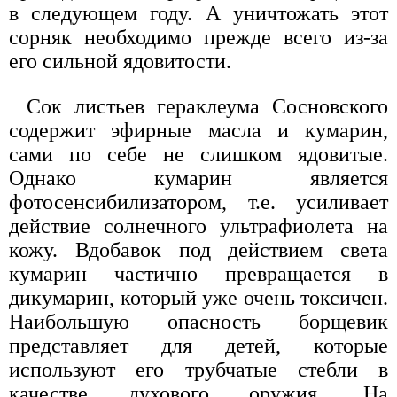
в следующем году. А уничтожать этот
сорняк необходимо прежде всего из-за
его сильной ядовитости.
Сок листьев гераклеума Сосновского
содержит эфирные масла и кумарин,
сами по себе не слишком ядовитые.
Однако кумарин является
фотосенсибилизатором, т.е. усиливает
действие солнечного ультрафиолета на
кожу. Вдобавок под действием света
кумарин частично превращается в
дикумарин, который уже очень токсичен.
Наибольшую опасность борщевик
представляет для детей, которые
используют его трубчатые стебли в
качестве духового оружия. На