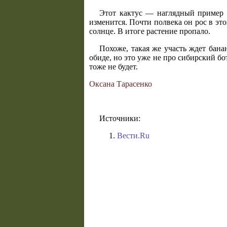
Этот кактус — наглядный пример т
изменится. Почти полвека он рос в это
солнце. В итоге растение пропало.
Похоже, такая же участь ждет банан
обиде, но это уже не про сибирский бо
тоже не будет.
Оксана Тарасенко
Источники:
Вести.Ru