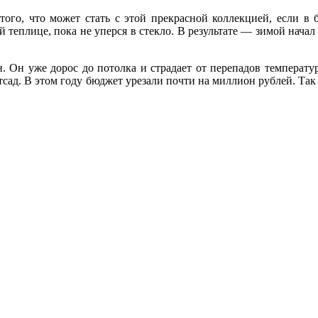
ого, что может стать с этой прекрасной коллекцией, если в
й теплице, пока не уперся в стекло. В результате — зимой начал
. Он уже дорос до потолка и страдает от перепадов температур.
тсад. В этом году бюджет урезали почти на миллион рублей. Так