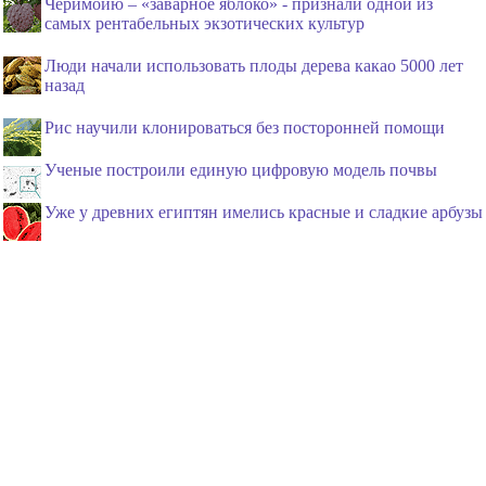
Черимойю – «заварное яблоко» - признали одной из
самых рентабельных экзотических культур
Люди начали использовать плоды дерева какао 5000 лет
назад
Рис научили клонироваться без посторонней помощи
Ученые построили единую цифровую модель почвы
Уже у древних египтян имелись красные и сладкие арбузы