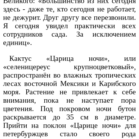
Великого: «Большинство из них сегодня
здесь - даже те, кто сегодня не работает,
не дежурит. Друг другу все перезвонили.
Я сегодня увидел практически всех
сотрудников сада. За исключением
единиц».
Кактус «Царица ночи», или
«селеницереус крупноцветковый»,
распространён во влажных тропических
лесах восточной Мексики и Карибского
моря. Растение не привлекает к себе
внимания, пока не наступает пора
цветения. Под покровом ночи бутон
раскрывается до 35 см в диаметре.
Прийти на поклон «Царице ночи» для
петербуржцев стало своего рода