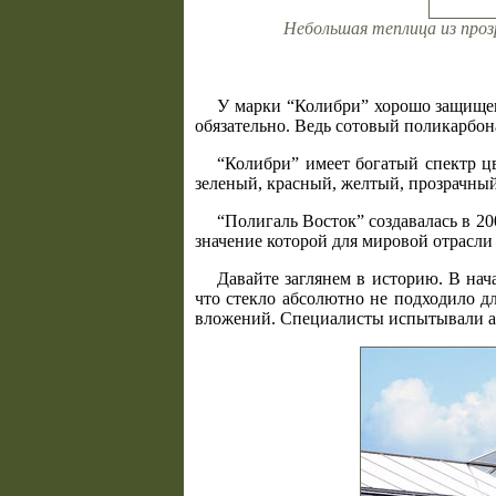
Небольшая теплица из прозр
У марки “Колибри” хорошо защищен 
обязательно. Ведь сотовый поликарбон
“Колибри” имеет богатый спектр ц
зеленый, красный, желтый, прозрачный
“Полигаль Восток” создавалась в 200
значение которой для мировой отрасли
Давайте заглянем в историю. В нач
что стекло абсолютно не подходило д
вложений. Специалисты испытывали ак