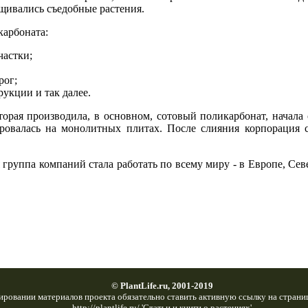
ащивались съедобные растения.
карбоната:
частки;
рог;
укции и так далее.
торая производила, в основном, сотовый поликарбонат, начала 
ровалась на монолитных плитах. После слияния корпорация ста
 группа компаний стала работать по всему миру - в Европе, С
© PlantLife.ru, 2001-2019
ировании материалов проекта обязательно ставить активную ссылку на страни
http://plantlife.ru/ 'Статьи и книги о растениях'