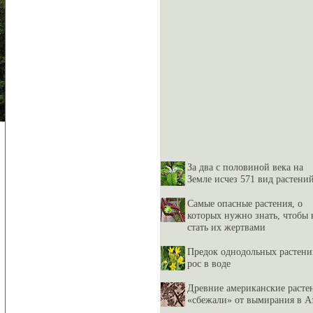
За два с половиной века на
Земле исчез 571 вид растени
Самые опасные растения, о
которых нужно знать, чтобы 
стать их жертвами
Предок однодольных растен
рос в воде
Древние американские расте
«сбежали» от вымирания в 