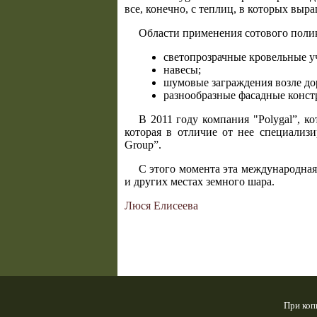
все, конечно, с теплиц, в которых выр
Области применения сотового поли
светопрозрачные кровельные у
навесы;
шумовые заграждения возле до
разнообразные фасадные констр
В 2011 году компания "Polygal”, ко
которая в отличие от нее специализи
Group”.
С этого момента эта международная
и других местах земного шара.
Люся Елисеева
При коп