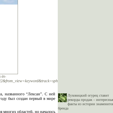
-in-
from_view=keyword&track=sph
а, названного “Лексан”. С ней
Луховицкий огурец ставит
 году был создан первый в мире
рекорды продаж – интересны
факты из истории знаменито
бренда
я многих областей, но началось