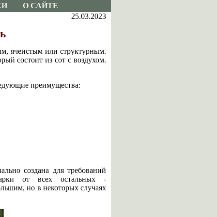
КИ
О САЙТЕ
25.03.2023
ь
ым, ячеистым или структурным.
рый состоит из сот с воздухом.
следующие преимущества:
ально создана для требований
марки от всех остальных -
ольшим, но в некоторых случаях