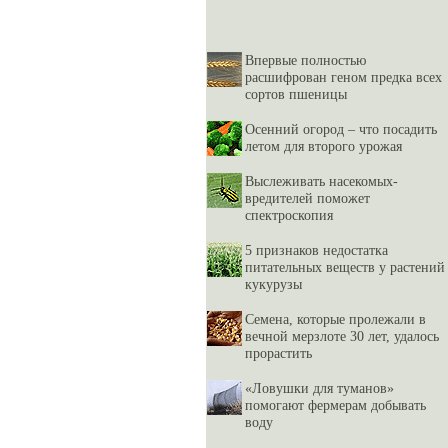
Впервые полностью
расшифрован геном предка всех
сортов пшеницы
Осенний огород – что посадить
летом для второго урожая
Выслеживать насекомых-
вредителей поможет
спектроскопия
5 признаков недостатка
питательных веществ у растений
кукурузы
Семена, которые пролежали в
вечной мерзлоте 30 лет, удалось
прорастить
«Ловушки для туманов»
помогают фермерам добывать
воду