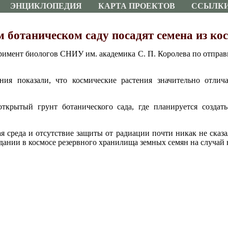
ЭНЦИКЛОПЕДИЯ
КАРТА ПРОЕКТОВ
ССЫЛК
 ботаническом саду посадят семена из ко
имент биологов СНИУ им. академика С. П. Королева по отправк
ния показали, что космические растения значительно отли
ткрытый грунт ботанического сада, где планируется создат
я среда и отсутствие защиты от радиации почти никак не сказа
здании в космосе резервного хранилища земных семян на случай