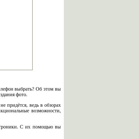
елефон выбрать? Об этом вы
здания фото.
не придётся, ведь в обзорах
нкциональные возможности,
ктроники. С их помощью вы