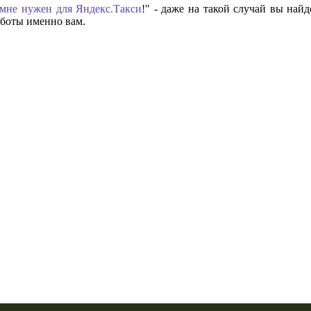
мне нужен для Яндекс.Такси
!" - даже на такой случай вы най
аботы именно вам.