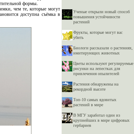
стительной формы.
имки, чем те, которые могут
Ученые открыли новый способ
ановится доступна съёмка в
повышения устойчивости
растений
Фрукты, которые могут вас
убить
Биологи рассказали о растениях,
имитирующих животных
Цветы используют регулируемые
рисунки на лепестках для
привлечения опылителей
Растения обнаружены на
рекордной высоте
Топ-10 самых ядовитых
растений в мире
В МГУ заработал один из
крупнейших в мире цифровых
гербариев