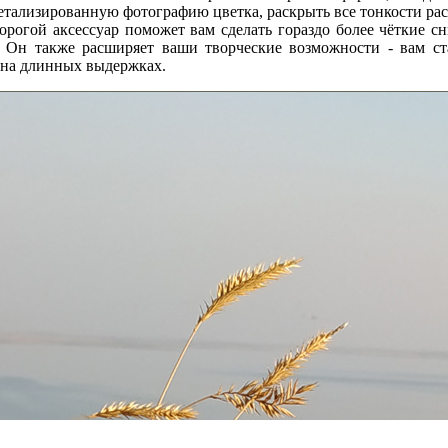
детализированную фотографию цветка, раскрыть все тонкости ра
орогой аксессуар поможет вам сделать гораздо более чёткие сн
. Он также расширяет ваши творческие возможности - вам ст
 на длинных выдержках.