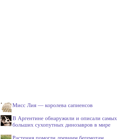
Мисс Лия — королева сапиенсов
В Аргентине обнаружили и описали самых
больших сухопутных динозавров в мире
Растения помогли древним бегемотам