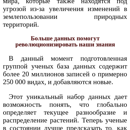
мира, которые также находятся под
угрозой из-за увеличения изменений в
землепользовании природных
территорий.
Больше данных помогут
революционизировать наши знания
В данный момент подготовленная
группой ученых база данных содержит
более 20 миллионов записей о примерно
250 000 видах, и добавляются новые.
Этот уникальный набор данных дает
возможность понять, что глобально
определяет текущее разнообразие и
распределение растений. Теперь ученые
в состоянии лучше предсказать то, как