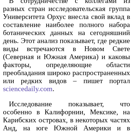
В сотрудничестве с коллегами из
разных стран исследовательская группа
Университета Орхус внесла свой вклад в
составление наиболее полного набора
ботанических данных на сегодняшний
день. Этот анализ показывает, где редкие
виды встречаются в Новом Свете
(Северная и Южная Америка) и каковы
факторы, определяющие области
преобладания широко распространенных
или редких видов – пишет портал
sciencedaily.com
.
Исследование показывает, что
особенно в Калифорнии, Мексике, на
Карибских островах, в некоторых частях
Анд, на юге Южной Америки и в