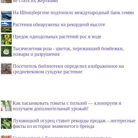
не стать их жертвами
На Шпицбергене подтопило международный банк семян
Растения обнаружены на рекордной высоте
Предок однодольных растений рос в воде
Тысячелетняя роза - цветок, переживший бомбежки,
пожары и разрушения
Посетитель библиотеки определил изображенное на
средневековом сундуке растение
Как пасынковать томаты с пользой — клонируем и
получаем дополнительный урожай!
Луховицкий огурец ставит рекорды продаж – интересные
факты из истории знаменитого бренда