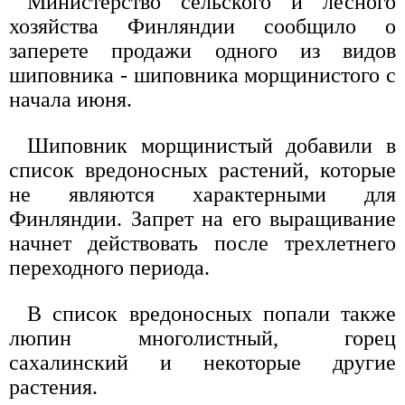
Министерство сельского и лесного
хозяйства Финляндии сообщило о
заперете продажи одного из видов
шиповника - шиповника морщинистого с
начала июня.
Шиповник морщинистый добавили в
список вредоносных растений, которые
не являются характерными для
Финляндии. Запрет на его выращивание
начнет действовать после трехлетнего
переходного периода.
В список вредоносных попали также
люпин многолистный, горец
сахалинский и некоторые другие
растения.