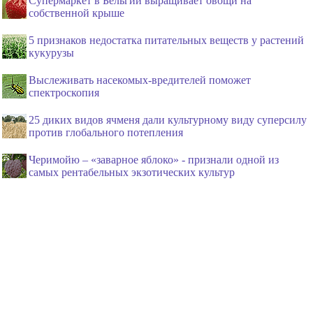
Супермаркет в Бельгии выращивает овощи на
собственной крыше
5 признаков недостатка питательных веществ у растений
кукурузы
Выслеживать насекомых-вредителей поможет
спектроскопия
25 диких видов ячменя дали культурному виду суперсилу
против глобального потепления
Черимойю – «заварное яблоко» - признали одной из
самых рентабельных экзотических культур