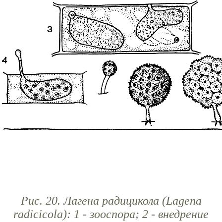
Рис. 20. Лагена радицикола (Lagena
radicicola): 1 - зооспора; 2 - внедрение