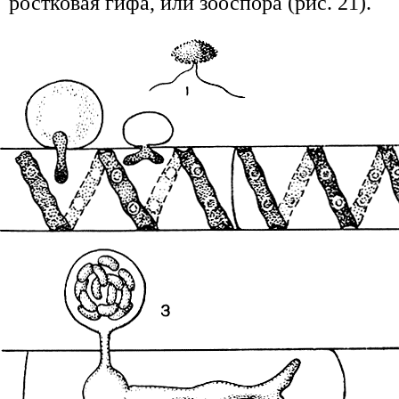
ростковая гифа, или зооспора (рис. 21).