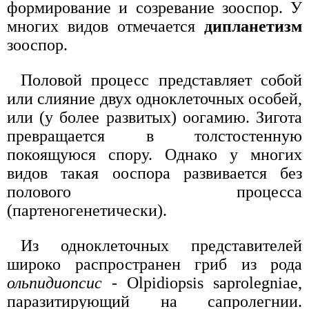
формирование и созревание зооспор. У
многих видов отмечается
дипланетизм
зооспор.
Половой процесс представляет собой
или слияние двух одноклеточных особей,
или (у более развитых) оогамию. Зигота
превращается в толстостенную
покоящуюся спору. Однако у многих
видов такая ооспора развивается без
полового процесса
(партеногенетически).
Из одноклеточных представителей
широко распространен гриб из рода
ольпидиопсис
- Olpidiopsis saprolegniae,
паразитирующий на сапролегнии.