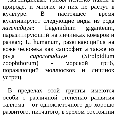
природе, и многие из них не растут в
культуре. В настоящее время
культивируют следующие виды из рода
лагенидиум
: Lagenidium giganteum,
паразитирующий на личинках комаров и
рачках; L. humanum, развивающийся на
коже человека как сапрофит, а также из
рода
сиролъпидиум
(Sirolpidium
zoophthorum) - морской гриб,
поражающий моллюсков и личинок
устриц.
В пределах этой группы имеются
особи с различной степенью развития
таллома - от одноклеточного до хорошо
развитого, нитчатого, в зрелом состоянии