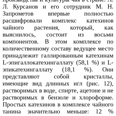
Л. Курсанов и его сотрудник М. Н.
Запрометов впервые полностью
расшифровали комплекс катехинов
чайного растения, который, как
выяснилось, состоит из восьми
компонентов. В этом комплексе по
количественному составу ведущее место
принадлежит галлированным катехинам
L-эпигаллокатехингаллату (58,1 %) и L-
эпикатехингаллату (18,1 %). Они
представляют собой кристаллы,
имеющие вид длинных игл (рис. 12),
растворимых в воде, спирте, ацетоне и не
растворимых в бензоле и хлороформе.
Простых катехинов в комплексе чайного
танина значительно меньше: 12 %