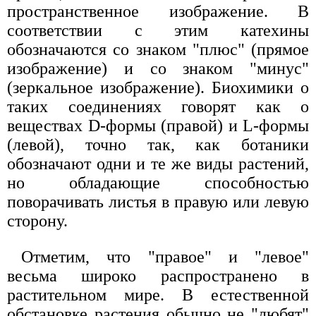
пространственное изображение. В
соответствии с этим катехины
обозначаются со знаком "плюс" (прямое
изображение) и со знаком "минус"
(зеркальное изображение). Биохимики о
таких соединениях говорят как о
веществах D-формы (правой) и L-формы
(левой), точно так, как ботаники
обозначают одни и те же виды растений,
но обладающие способностью
поворачивать листья в правую или левую
сторону.
Отметим, что "правое" и "левое"
весьма широко распространено в
растительном мире. В естественной
обстановке растения обычно не "любят"