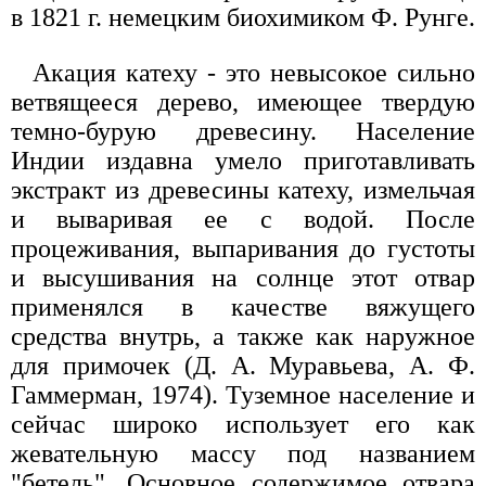
в 1821 г. немецким биохимиком Ф. Рунге.
Акация катеху - это невысокое сильно
ветвящееся дерево, имеющее твердую
темно-бурую древесину. Население
Индии издавна умело приготавливать
экстракт из древесины катеху, измельчая
и вываривая ее с водой. После
процеживания, выпаривания до густоты
и высушивания на солнце этот отвар
применялся в качестве вяжущего
средства внутрь, а также как наружное
для примочек (Д. А. Муравьева, А. Ф.
Гаммерман, 1974). Туземное население и
сейчас широко использует его как
жевательную массу под названием
"бетель". Основное содержимое отвара