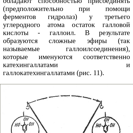
обладают способностью присоединять
(предположительно при помощи
ферментов гидролаз) у третьего
углеродного атома остаток галловой
кислоты - галлоил. В результате
образуются сложные эфиры (так
называемые галлоилсоединения),
которые именуются соответственно
катехингаллатами и
галлокатехингаллатами (рис. 11).