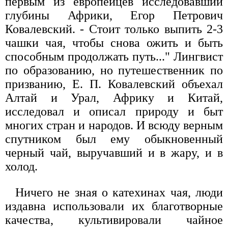
первым из европейцев исследовавший
глубины Африки, Егор Петрович
Ковалевский. - Стоит только выпить 2-3
чашки чая, чтобы снова ожить и быть
способным продолжать путь..." Лингвист
по образованию, но путешественник по
призванию, Е. П. Ковалевский объехал
Алтай и Урал, Африку и Китай,
исследовал и описал природу и быт
многих стран и народов. И всюду верным
спутником был ему обыкновенный
черный чай, выручавший и в жару, и в
холод.
Ничего не зная о катехинах чая, люди
издавна использовали их благотворные
качества, культивировали чайное