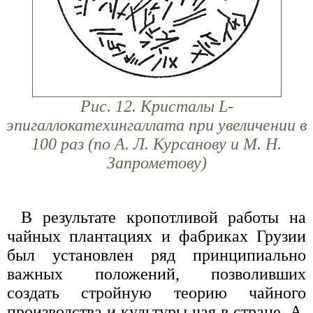
Рис. 12. Кристалы L-
эпигаллокатехингаллата при увеличении в
100 раз (по A. Л. Курсанову и М. Н.
Запрометову)
В результате кропотливой работы на
чайных плантациях и фабриках Грузии
был установлен ряд принципиально
важных положений, позволивших
создать стройную теорию чайного
производства и культуры чая в стране. А.