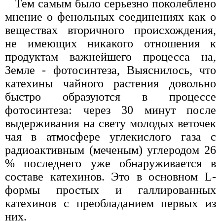
Тем самым было серьезно поколеблено
мнение о фенольных соединениях как о
веществах вторичного происхождения,
не имеющих никакого отношения к
продуктам важнейшего процесса на,
Земле - фотосинтеза, Выяснилось, что
катехины чайного растения довольно
быстро образуются в процессе
фотосинтеза: через 30 минут после
выдерживания на свету молодых веточек
чая в атмосфере углекислого газа с
радиоактивным (меченым) углеродом 26
% последнего уже обнаруживается в
составе катехинов. Это в основном L-
формы простых и галлированных
катехинов с преобладанием первых из
них.