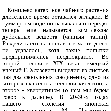
Комплекс катехинов чайного растения
длительное время оставался загадкой. В
суммарном виде он назывался и нередко
теперь еще называется комплексом
дубильных веществ (чайный танин).
Разделить его на составные части долго
не удавалось, хотя такие попытки
предпринимались неоднократно. Во
второй половине XIX века немецкий
ученый Г. Хлазевитц выделил из листьев
чая два фенольных соединения, одно из
которых оказалось галловой кислотой, а
второе - кверцетином (о нем мы будем
говорить дальше). В 20-30-х годах
нашего столетия японская
исследовательница М. Цуджимура