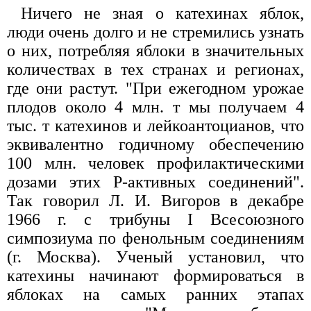
Ничего не зная о катехинах яблок,
люди очень долго и не стремились узнать
о них, потребляя яблоки в значительных
количествах в тех странах и регионах,
где они растут. "При ежегодном урожае
плодов около 4 млн. т мы получаем 4
тыс. т катехинов и лейкоантоцианов, что
эквивалентно годичному обеспечению
100 млн. человек профилактическими
дозами этих Р-активных соединений".
Так говорил Л. И. Вигоров в декабре
1966 г. с трибуны I Всесоюзного
симпозиума по фенольным соединениям
(г. Москва). Ученый установил, что
катехины начинают формироваться в
яблоках на самых ранних этапах