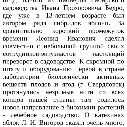
отца, одного из пионеров сибирского
садоводства Ивана Прохоровича Бедро,
где уже в 13-летнем возрасте был
автором ряда гибридов яблони. За
сравнительно короткий промежуток
времени Леонид Иванович сделал
совместно с небольшой группой своих
сотрудников-энтузиастов настоящий
переворот в садоводстве. К скромной по
штату и оборудованию первой в стране
лаборатории биологически активных
веществ плодов и ягод (г. Свердловск)
протянулись незримые нити со всех
концов нашей страны: там родилось
новое направление в биохимии растений
- лечебное садоводство. О катехинах
яблок Л. И. Вигоров сказал очень много,