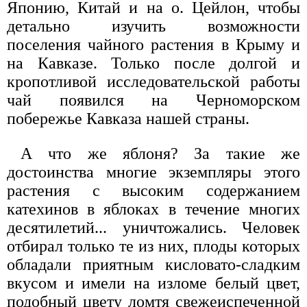
Японию, Китай и на о. Цейлон, чтобы
детально изучить возможности
поселения чайного растения в Крыму и
на Кавказе. Только после долгой и
кропотливой исследовательской работы
чай появился на Черноморском
побережье Кавказа нашей страны.
А что же яблоня? За такие же
достоинства многие экземпляры этого
растения с высоким содержанием
катехинов в яблоках в течение многих
десятилетий... уничтожались. Человек
отбирал только те из них, плоды которых
обладали приятным кисловато-сладким
вкусом и имели на изломе белый цвет,
подобный цвету ломтя свежеиспеченной