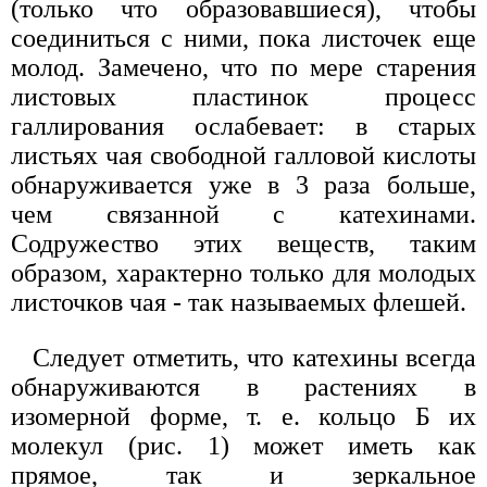
(только что образовавшиеся), чтобы
соединиться с ними, пока листочек еще
молод. Замечено, что по мере старения
листовых пластинок процесс
галлирования ослабевает: в старых
листьях чая свободной галловой кислоты
обнаруживается уже в 3 раза больше,
чем связанной с катехинами.
Содружество этих веществ, таким
образом, характерно только для молодых
листочков чая - так называемых флешей.
Следует отметить, что катехины всегда
обнаруживаются в растениях в
изомерной форме, т. е. кольцо Б их
молекул (рис. 1) может иметь как
прямое, так и зеркальное