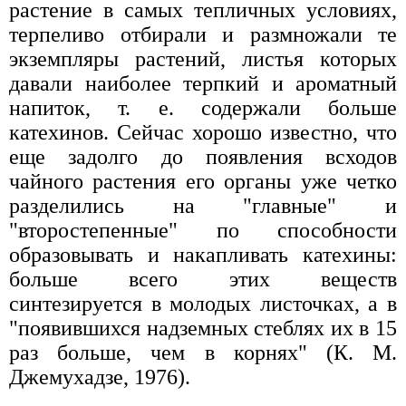
растение в самых тепличных условиях,
терпеливо отбирали и размножали те
экземпляры растений, листья которых
давали наиболее терпкий и ароматный
напиток, т. е. содержали больше
катехинов. Сейчас хорошо известно, что
еще задолго до появления всходов
чайного растения его органы уже четко
разделились на "главные" и
"второстепенные" по способности
образовывать и накапливать катехины:
больше всего этих веществ
синтезируется в молодых листочках, а в
"появившихся надземных стеблях их в 15
раз больше, чем в корнях" (К. М.
Джемухадзе, 1976).