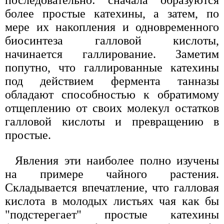
последовательно: сначала образуются
более простые катехины, а затем, по
мере их накопления и одновременного
биосинтеза галловой кислоты,
начинается галлирование. Заметим
попутно, что галлированные катехины
под действием фермента танназы
обладают способностью к обратимому
отщеплению от своих молекул остатков
галловой кислоты и превращению в
простые.
Явления эти наиболее полно изучены
на примере чайного растения.
Складывается впечатление, что галловая
кислота в молодых листьях чая как бы
"подстерегает" простые катехины