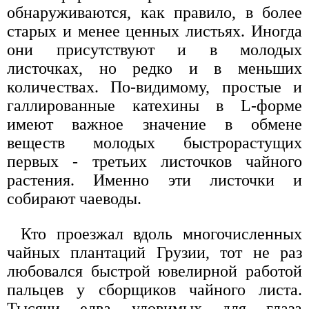
обнаруживаются, как правило, в более
старых и менее ценных листьях. Иногда
они присутствуют и в молодых
листочках, но редко и в меньших
количествах. По-видимому, простые и
галлированные катехины в L-форме
имеют важное значение в обмене
веществ молодых быстрорастущих
первых - третьих листочков чайного
растения. Именно эти листочки и
собирают чаеводы.
Кто проезжал вдоль многочисленных
чайных плантаций Грузии, тот не раз
любовался быстрой ювелирной работой
пальцев у сборщиков чайного листа.
Тысячи едва уловимых для глаза