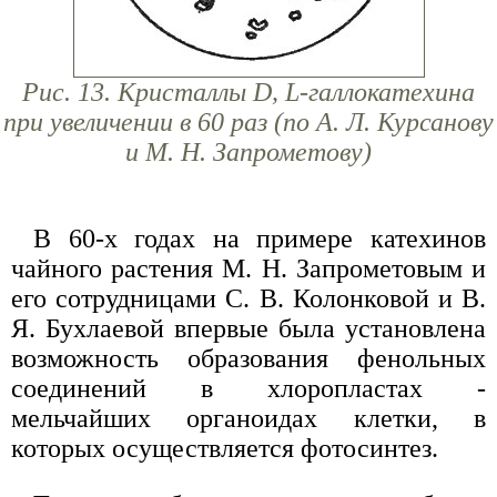
Рис. 13. Кристаллы D, L-галлокатехина
при увеличении в 60 раз (по А. Л. Курсанову
и М. Н. Запрометову)
В 60-х годах на примере катехинов
чайного растения М. Н. Запрометовым и
его сотрудницами С. В. Колонковой и В.
Я. Бухлаевой впервые была установлена
возможность образования фенольных
соединений в хлоропластах -
мельчайших органоидах клетки, в
которых осуществляется фотосинтез.