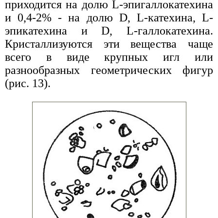
приходится на долю L-эпигаллокатехина
и 0,4-2% - на долю D, L-катехина, L-
эпикатехина и D, L-галлокатехина.
Кристаллизуются эти вещества чаще
всего в виде крупных игл или
разнообразных геометрических фигур
(рис. 13).