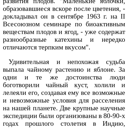
развития плодов. "Маленькие яблочки,
образовавшиеся вскоре после цветения, -
докладывал он в сентябре 1963 г. на II
Всесоюзном семинаре по биоактивным
веществам плодов и ягод, - уже содержат
разнообразные катехины и нередко
отличаются терпким вкусом".
Удивительная и непохожая судьба
выпала чайному растению и яблоне. За
одни и те же достоинства люди
боготворили чайный куст, холили и
лелеяли его, создавая ему все возможные
и невозможные условия для расселения
на нашей планете. Две крупные научные
экспедиции были организованы в 80-90-х
годах прошлого столетия в Индию,