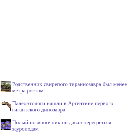
Родственник свирепого тираннозавра был менее
метра ростом
Палеонтологи нашли в Аргентине первого
гигантского динозавра
Полый позвоночник не давал перегреться
зауроподам