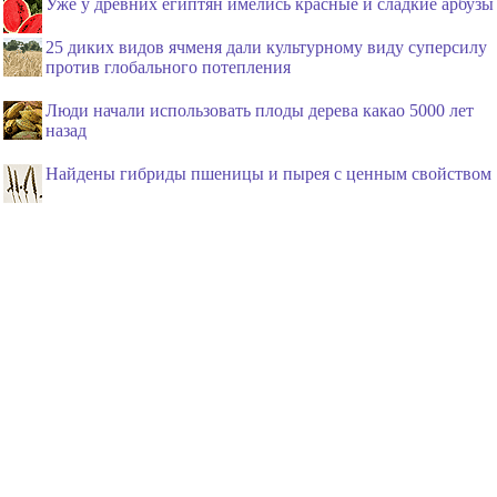
Уже у древних египтян имелись красные и сладкие арбузы
25 диких видов ячменя дали культурному виду суперсилу
против глобального потепления
Люди начали использовать плоды дерева какао 5000 лет
назад
Найдены гибриды пшеницы и пырея с ценным свойством