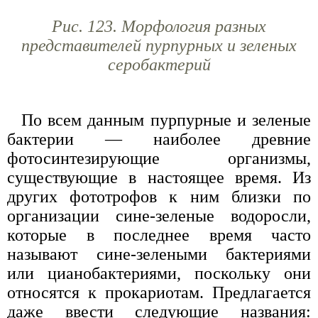
Рис. 123. Морфология разных
представителей пурпурных и зеленых
серобактерий
По всем данным пурпурные и зеленые
бактерии — наиболее древние
фотосинтезирующие организмы,
существующие в настоящее время. Из
других фототрофов к ним близки по
организации сине-зеленые водоросли,
которые в последнее время часто
называют сине-зелеными бактериями
или цианобактериями, поскольку они
относятся к прокариотам. Предлагается
даже ввести следующие названия: