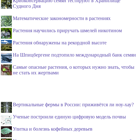
Криоконсервацию семян тестируют в Хранилище
Судного Дня
Математические закономерности в растениях
Растения научились приручать шмелей никотином
Растения обнаружены на рекордной высоте
На Шпицбергене подтопило международный банк семян
Самые опасные растения, о которых нужно знать, чтобы
не стать их жертвами
Вертикальные фермы в России: приживётся ли ноу-хау?
Ученые построили единую цифровую модель почвы
Улитка и болезнь кофейных деревьев