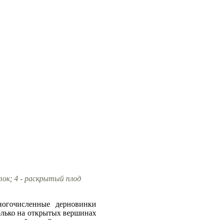
еток; 4 - раскрытый плод
ногочисленные дерновинки
только на открытых вершинах