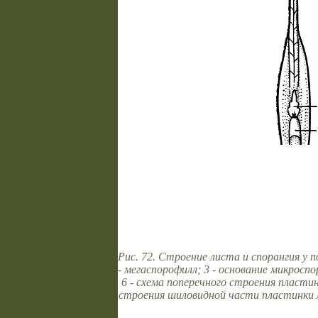
Рис. 72. Строение листа и спорангия у полу
- мегаспорофилл; 3 - основание микроспо
6 - схема поперечного строения пласти
строения шиловидной части пластинки лист