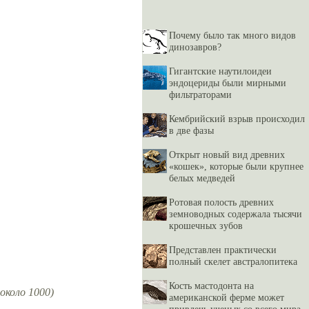
Почему было так много видов
динозавров?
Гигантские наутилоидеи
эндоцериды были мирными
фильтраторами
Кембрийский взрыв происходил
в две фазы
Открыт новый вид древних
«кошек», которые были крупнее
белых медведей
Ротовая полость древних
земноводных содержала тысячи
крошечных зубов
Представлен практически
полный скелет австралопитека
Кость мастодонта на
 около 1000)
американской ферме может