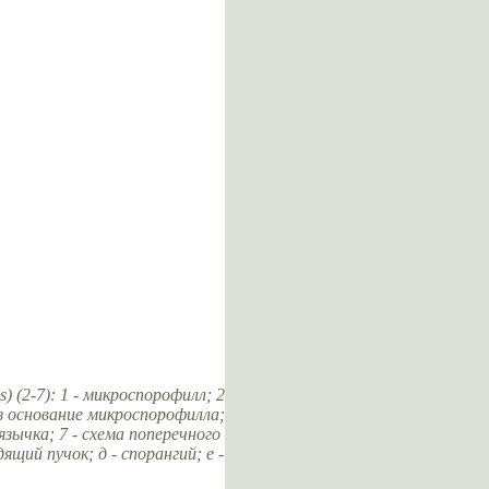
s) (2-7): 1 - микроспорофилл; 2
ез основание микроспорофилла;
зычка; 7 - схема поперечного
ящий пучок; д - спорангий; е -