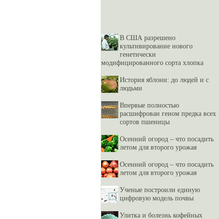
В США разрешено
культивирование нового
генетически
модифицированного сорта хлопка
История яблони: до людей и с
людьми
Впервые полностью
расшифрован геном предка всех
сортов пшеницы
Осенний огород – что посадить
летом для второго урожая
Осенний огород – что посадить
летом для второго урожая
Ученые построили единую
цифровую модель почвы
Улитка и болезнь кофейных