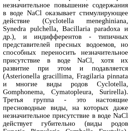
незначительное повышение содержания
в воде NaCl оказывает стимулирующее
действие (Сусlotella meneghiniana,
Synedra pulchella, Bacillaria paradoxa и
др.), и индифферентов - типичных
представителей пресных водоемов, но
способных переносить незначительное
присутствие в воде NaCl, хотя их
развитие при этом и подавляется
(Asterionella gracillima, Fragilaria pinnata
и многие виды родов Cyclotella,
Gomphonema, Cymatopleura, Surirella).
Третья группа - это настоящие
пресноводные виды, на которых даже
незначительное присутствие в воде NaCl
действует губительно (виды родов