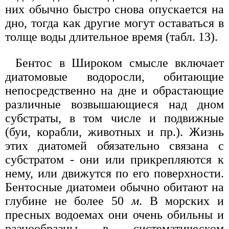
них обычно быстро снова опускается на
дно, тогда как другие могут оставаться в
толще воды длительное время (табл. 13).
Бентос в Широком смысле включает
диатомовые водоросли, обитающие
непосредственно на дне и обрастающие
различные возвышающиеся над дном
субстраты, в том числе и подвижные
(буи, корабли, животных и пр.). Жизнь
этих диатомей обязательно связана с
субстратом - они или прикрепляются к
нему, или движутся по его поверхности.
Бентосные диатомеи обычно обитают на
глубине не более 50
м
. В морских и
пресных водоемах они очень обильны и
разнообразны в систематическом