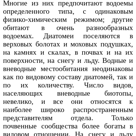
Многие из них предпочитают водоемы
определенного типа, с одинаковым
физико-химическим режимом; другие
обитают в очень разнообразных
водоемах. Диатомеи поселяются в
верховых болотах и моховых подушках,
на камнях и скалах, в почвах и на их
поверхности, на снегу и льду. Водные и
вневодные местообитания неодинаковы
как по видовому составу диатомей, так и
по их количеству. Число видов,
населяющих вневодные биотопы,
невелико, и все они относятся к
наиболее широко распространенным
представителям отдела. Только
почвенные сообщества более богаты в
видовом отношении. На снегу и льду