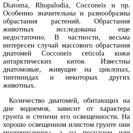
Diatoma, Rhopalodia, Cocconeis и пр.
Особенно значительны и разнообразны
обрастания растений. Обрастания
животных исследованы еще
недостаточно. В частности, весьма
интересен случай массового обрастания
диатомей Cocconeis ceticola кожи
антарктических китов. Известны
диатомовые, живущие на циклопах,
тинтинидах и некоторых других
животных.
Количество диатомей, обитающих на
дне водоемов, зависит от характера
грунта и степени его освещенности. На
хорошо освещенном илистом грунте они
многочисленны, а на песчаном или