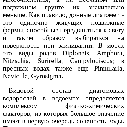
подвижном грунте их значительно
меньше. Как правило, донные диатомеи -
это одиночно живущие подвижные
формы, способные передвигаться к свету
и таким образом выбираться на
поверхность при заиливании. В морях
это виды родов Diploneis, Amphora,
Nitzschia, Surirella, Campylodiscus; в
пресных водах также еще Pinnularia,
Navicula, Gyrosigma.
Видовой состав диатомовых
водорослей в водоемах определяется
комплексом физико-химических
факторов, из которых большое значение
имеет в первую очередь соленость воды.