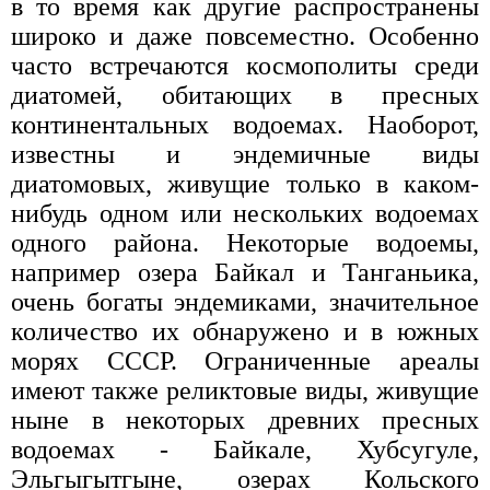
в то время как другие распространены
широко и даже повсеместно. Особенно
часто встречаются космополиты среди
диатомей, обитающих в пресных
континентальных водоемах. Наоборот,
известны и эндемичные виды
диатомовых, живущие только в каком-
нибудь одном или нескольких водоемах
одного района. Некоторые водоемы,
например озера Байкал и Танганьика,
очень богаты эндемиками, значительное
количество их обнаружено и в южных
морях СССР. Ограниченные ареалы
имеют также реликтовые виды, живущие
ныне в некоторых древних пресных
водоемах - Байкале, Хубсугуле,
Эльгыгытгыне, озерах Кольского