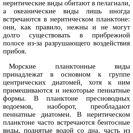
неритические виды обитают в пелагиали,
а океанические виды лишь иногда
встречаются в неритическом планктоне:
они, как правило, нежны и не могут
долго существовать в прибрежной
полосе из-за разрушающего воздействия
прибоя.
Морские планктонные виды
принадлежат в основном к группе
центрических диатомей, хотя к ним
примешиваются и некоторые пеннатные
формы. В планктоне пресноводных
водоемов, наоборот, преобладают
пеннатные диатомеи. В неритическом
планктоне часто встречаются бентосные
виды, поднятые водой со дна, часть из