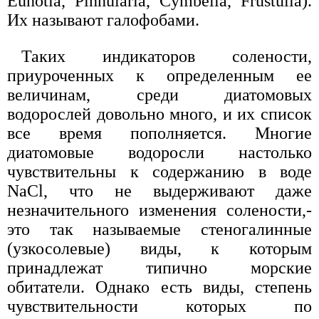
Eunotia, Pinnularia, Cymbella, Frustulia).
Их называют галофобами.
Таких индикаторов солености,
приуроченных к определенным ее
величинам, среди диатомовых
водорослей довольно много, и их список
все время пополняется. Многие
диатомовые водоросли настолько
чувствительны к содержанию в воде
NaCl, что не выдерживают даже
незначительного изменения солености,-
это так называемые стеногалинные
(узкосолевые) виды, к которым
принадлежат типично морские
обитатели. Однако есть виды, степень
чувствительности которых по