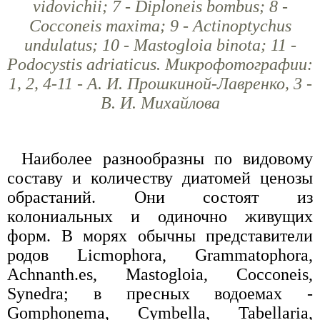
vidovichii; 7 - Diploneis bombus; 8 -
Cocconeis maxima; 9 - Actinoptychus
undulatus; 10 - Mastogloia binota; 11 -
Podocystis adriaticus. Микрофотографии:
1, 2, 4-11 - А. И. Прошкиной-Лавренко, 3 -
В. И. Михайлова
Наиболее разнообразны по видовому
составу и количеству диатомей ценозы
обрастаний. Они состоят из
колониальных и одиночно живущих
форм. В морях обычны представители
родов Licmophora, Grammatophora,
Achnanth.es, Mastogloia, Cocconeis,
Synedra; в пресных водоемах -
Gomphonema, Cymbella, Tabellaria,