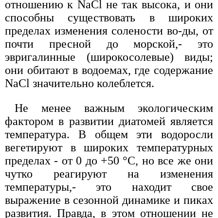
отношению к NaCl не так высока, и они
способны существовать в широких
пределах изменения солености во-ды, от
почти пресной до морской,- это
эвригалинные (широкосолевые) виды;
они обитают в водоемах, где содержание
NaCl значительно колеблется.
Не менее важным экологическим
фактором в развитии диатомей является
температура. В общем эти водоросли
вегетируют в широких температурных
пределах - от 0 до +50 °С, но все же они
чутко реагируют на изменения
температуры,- это находит свое
выражение в сезонной динамике и пиках
развития. Правда, в этом отношении не