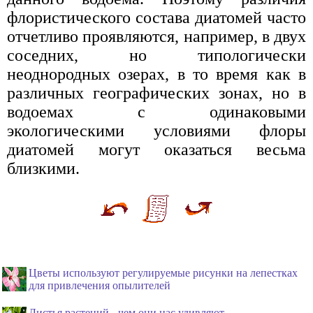
флористического состава диатомей часто
отчетливо проявляются, например, в двух
соседних, но типологически
неоднородных озерах, в то время как в
различных географических зонах, но в
водоемах с одинаковыми
экологическими условиями флоры
диатомей могут оказаться весьма
близкими.
Цветы используют регулируемые рисунки на лепестках
для привлечения опылителей
Листья растений - чем они нас удивляют