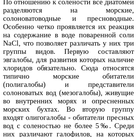
По отношению к солености все диатомеи
разделяются на морские,
солоноватоводные и пресноводные.
Особенно четко проявляется их реакция
на содержание в воде поваренной соли
NaCl, что позволяет различать у них три
группы видов. Первую составляют
эвгалобы, для развития которых наличие
хлоридов обязательно. Сюда относятся
типично морские обитатели
(полигалобы) и представители
солоноватых вод (мезогалобы), живущие
во внутренних морях и опресненных
морских бухтах. Во вторую группу
входят олигогалобы - обитатели пресных
вод с соленостью не более 5‰. Среди
них различают галофилов, на которых