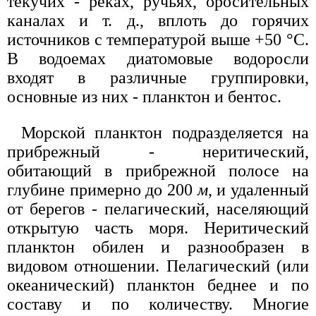
текучих - реках, ручьях, оросительных
каналах и т. д., вплоть до горячих
источников с температурой выше +50 °С.
В водоемах диатомовые водоросли
входят в различные группировки,
основные из них - планктон и бентос.
Морской планктон подразделяется на
прибрежный - неритический,
обитающий в прибрежной полосе на
глубине примерно до 200
м
, и удаленный
от берегов - пелагический, населяющий
открытую часть моря. Неритический
планктон обилен и разнообразен в
видовом отношении. Пелагический (или
океанический) планктон беднее и по
составу и по количеству. Многие