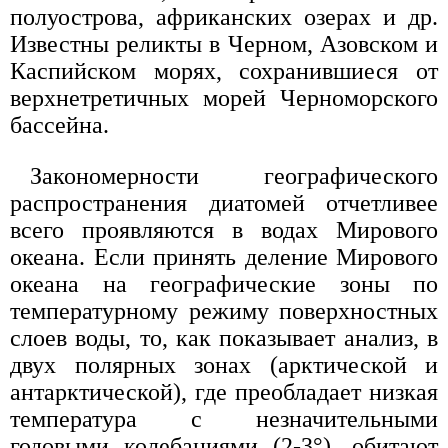
полуострова, африканских озерах и др.
Известны реликты в Черном, Азовском и
Каспийском морях, сохранившиеся от
верхнетретичных морей Черноморского
бассейна.
Закономерности географического
распространения диатомей отчетливее
всего проявляются в водах Мирового
океана. Если принять деление Мирового
океана на географические зоны по
температурному режиму поверхностных
слоев воды, то, как показывает анализ, в
двух полярных зонах (арктической и
антарктической), где преобладает низкая
температура с незначительными
годовыми колебаниями (2-3°), обитают