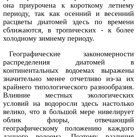
она приурочена к короткому летнему
периоду, так как осенний и весенний
расцветы диатомей здесь по времени
сближаются, в тропических - к более
холодному зимнему периоду.
Географические закономерности
распределения диатомей в
континентальных водоемах выражены
значительно менее отчетливо из-за их
крайнего типологического разнообразия.
Влияние местных экологических
условий на водоросли здесь настолько
велико, что в большой мере нивелирует
облик флоры, отвечающий
географическому положению каждого
данного водоема. Поэтому различия