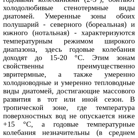
холодолюбивые стенотермные виды
диатомей. Умеренные зоны обоих
полушарий - северного (бореальная) и
южного (нотальная) - характеризуются
температурным режимом широкого
диапазона, здесь годовые колебания
доходят до 15-20 °С. Этим зонам
свойственны преимущественно
эвритермные, а также умеренно
холодноводные и умеренно тепловодные
виды диатомей, достигающие массового
развития в тот или иной сезон. В
тропической зоне, где температура
поверхностных вод не опускается ниже
+15 °С, а годовые температурные
колебания незначительны (в среднем