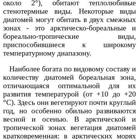
около 2°), обитают теплолюбивые
стенотермные виды. Некоторые виды
диатомей могут обитать в двух смежных
зонах - это арктическо-бореальные и
бореально-тропические виды,
приспособившиеся к широкому
температурному диапазону.
Наиболее богата по видовому составу и
количеству диатомей бореальная зона,
отличающаяся оптимальной для их
развития температурой (от +10 до +20
°С). Здесь они вегетируют почти круглый
год, но особенно обильно развиваются
весной и осенью. В арктической и
тропической зонах вегетация диатомей
кратковременная: в арктических морях