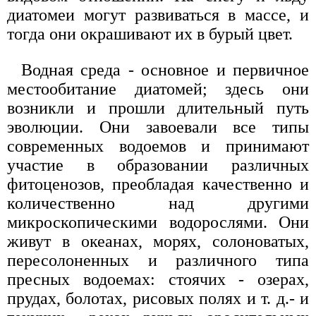
диатомеи могут развиваться в массе, и
тогда они окрашивают их в бурый цвет.
Водная среда - основное и первичное
местообитание диатомей; здесь они
возникли и прошли длительный путь
эволюции. Они завоевали все типы
современных водоемов и принимают
участие в образовании различных
фитоценозов, преобладая качественно и
количественно над другими
микроскопическими водорослями. Они
живут в океанах, морях, солоноватых,
пересолоненных и различного типа
пресных водоемах: стоячих - озерах,
прудах, болотах, рисовых полях и т. д.- и