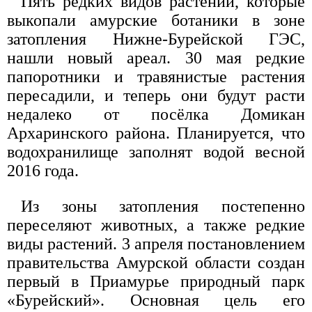
Пять редких видов растений, которые
выкопали амурские ботаники в зоне
затопления Нижне-Бурейской ГЭС,
нашли новый ареал. 30 мая редкие
папоротники и травянистые растения
пересадили, и теперь они будут расти
недалеко от посёлка Домикан
Архаринского района. Планируется, что
водохранилище заполнят водой весной
2016 года.
Из зоны затопления постепенно
переселяют животных, а также редкие
виды растений. 3 апреля постановлением
правительства Амурской области создан
первый в Приамурье природный парк
«Бурейский». Основная цель его