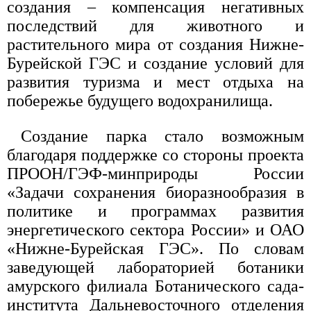
создания – компенсация негативных
последствий для животного и
растительного мира от создания Нижне-
Бурейской ГЭС и создание условий для
развития туризма и мест отдыха на
побережье будущего водохранилища.
Создание парка стало возможным
благодаря поддержке со стороны проекта
ПРООН/ГЭФ-минприроды России
«Задачи сохранения биоразнообразия в
политике и программах развития
энергетического сектора России» и ОАО
«Нижне-Бурейская ГЭС». По словам
заведующей лабораторией ботаники
амурского филиала Ботанического сада-
института Дальневосточного отделения