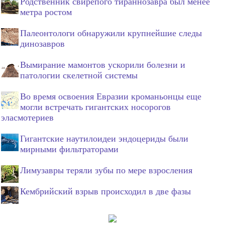
Родственник свирепого тираннозавра был менее
метра ростом
Палеонтологи обнаружили крупнейшие следы
динозавров
Вымирание мамонтов ускорили болезни и
патологии скелетной системы
Во время освоения Евразии кроманьонцы еще
могли встречать гигантских носорогов
эласмотериев
Гигантские наутилоидеи эндоцериды были
мирными фильтраторами
Лимузавры теряли зубы по мере взросления
Кембрийский взрыв происходил в две фазы