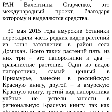
РАН Валентины Старченко, это
международный проект, благодаря
которому и выделяются средства.
30 мая 2015 года амурские ботаники
пересадили часть редких видов растений
из зоны затопления в район села
Домикан. Всего таких растений пять, из
них три – это папоротники и два –
травянистые растения. Один из видов
папоротника, самый ценный в
Приамурье, занесён в российскую
Красную книгу, другой – в амурскую
Красную книгу, третий вид папоротника
учёные не успели занести в
региональную Красную книгу, так как
обнаружили его после выхода книги в