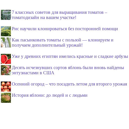
7 классных советов для выращивания томатов –
томатодизайн на вашем участке!
Рис научили клонироваться без посторонней помощи
Как пасынковать томаты с пользой — клонируем и
получаем дополнительный урожай!
Уже у древних египтян имелись красные и сладкие арбузы
Десять исчезнувших сортов яблонь были вновь найдены
энтузиастами в США
Осенний огород – что посадить летом для второго урожая
История яблони: до людей и с людьми