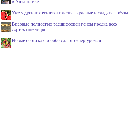
в Антарктике
Уже у древних египтян имелись красные и сладкие арбузы
Впервые полностью расшифрован геном предка всех
сортов пшеницы
Новые сорта какао-бобов дают супер-урожай