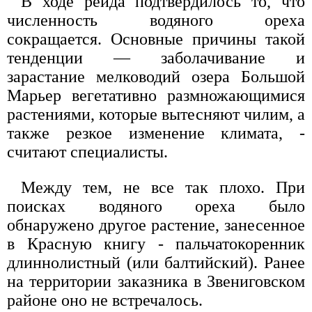
В ходе рейда подтвердилось то, что
численность водяного ореха
сокращается. Основные причины такой
тенденции — заболачивание и
зарастание мелководий озера Большой
Марьер вегетативно размножающимися
растениями, которые вытесняют чилим, а
также резкое изменение климата, -
считают специалисты.
Между тем, не все так плохо. При
поисках водяного ореха было
обнаружено другое растение, занесенное
в Красную книгу - пальчатокоренник
длиннолистный (или балтийский). Ранее
на территории заказника в Звениговском
районе оно не встречалось.