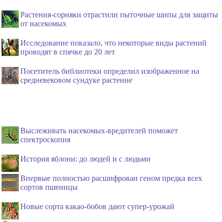
Растения-сорняки отрастили пыточные шипы для защиты
от насекомых
Исследование показало, что некоторые виды растений
проводят в спячке до 20 лет
Посетитель библиотеки определил изображенное на
средневековом сундуке растение
Выслеживать насекомых-вредителей поможет
спектроскопия
История яблони: до людей и с людьми
Впервые полностью расшифрован геном предка всех
сортов пшеницы
Новые сорта какао-бобов дают супер-урожай