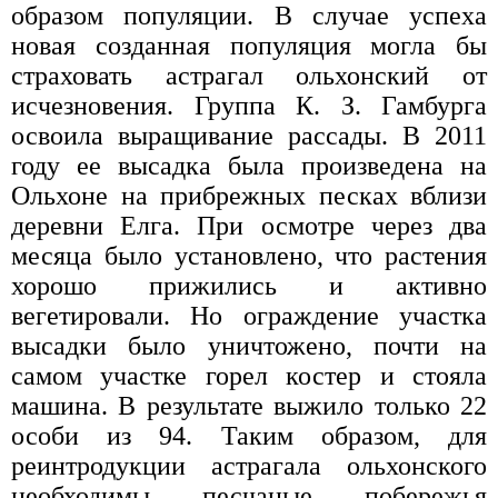
образом популяции. В случае успеха
новая созданная популяция могла бы
страховать астрагал ольхонский от
исчезновения. Группа К. З. Гамбурга
освоила выращивание рассады. В 2011
году ее высадка была произведена на
Ольхоне на прибрежных песках вблизи
деревни Елга. При осмотре через два
месяца было установлено, что растения
хорошо прижились и активно
вегетировали. Но ограждение участка
высадки было уничтожено, почти на
самом участке горел костер и стояла
машина. В результате выжило только 22
особи из 94. Таким образом, для
реинтродукции астрагала ольхонского
необходимы песчаные побережья