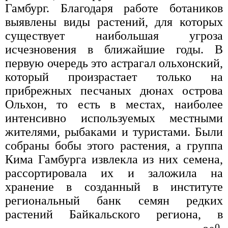
Гамбург. Благодаря работе ботаников
выявлены виды растений, для которых
существует наибольшая угроза
исчезновения в ближайшие годы. В
первую очередь это астрагал ольхонский,
который произрастает только на
прибрежных песчаных дюнах острова
Ольхон, то есть в местах, наиболее
интенсивно используемых местными
жителями, рыбаками и туристами. Были
собраны бобы этого растения, а группа
Кима Гамбурга извлекла из них семена,
рассортировала их и заложила на
хранение в созданный в институте
региональный банк семян редких
растений Байкальского региона, в
0