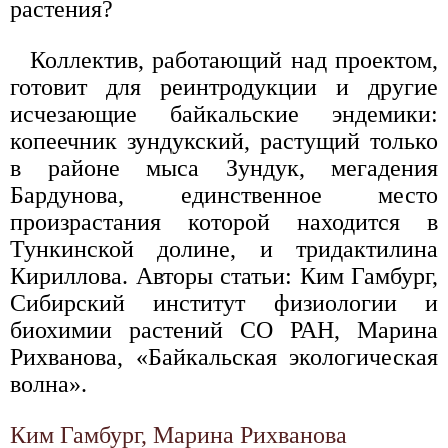
растения?
Коллектив, работающий над проектом,
готовит для реинтродукции и другие
исчезающие байкальские эндемики:
копеечник зундукский, растущий только
в районе мыса Зундук, мегадения
Бардунова, единственное место
произрастания которой находится в
Тункинской долине, и тридактилина
Кириллова. Авторы статьи: Ким Гамбург,
Сибирский институт физиологии и
биохимии растений СО РАН, Марина
Рихванова, «Байкальская экологическая
волна».
Ким Гамбург, Марина Рихванова