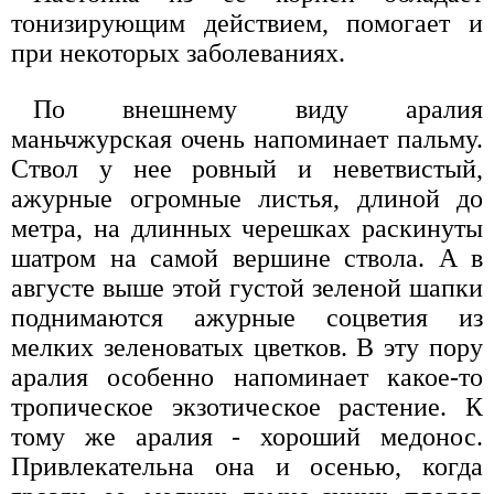
тонизирующим действием, помогает и
при некоторых заболеваниях.
По внешнему виду аралия
маньчжурская очень напоминает пальму.
Ствол у нее ровный и неветвистый,
ажурные огромные листья, длиной до
метра, на длинных черешках раскинуты
шатром на самой вершине ствола. А в
августе выше этой густой зеленой шапки
поднимаются ажурные соцветия из
мелких зеленоватых цветков. В эту пору
аралия особенно напоминает какое-то
тропическое экзотическое растение. К
тому же аралия - хороший медонос.
Привлекательна она и осенью, когда