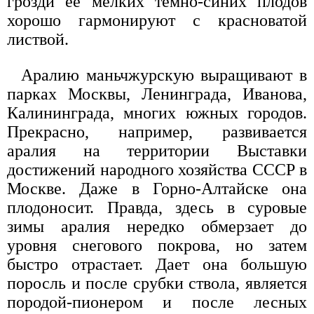
грозди ее мелких темно-синих плодов
хорошо гармонируют с красноватой
листвой.
Аралию маньчжурскую выращивают в
парках Москвы, Ленинграда, Иванова,
Калининграда, многих южных городов.
Прекрасно, например, развивается
аралия на территории Выставки
достижений народного хозяйства СССР в
Москве. Даже в Горно-Алтайске она
плодоносит. Правда, здесь в суровые
зимы аралия нередко обмерзает до
уровня снегового покрова, но затем
быстро отрастает. Дает она большую
поросль и после срубки ствола, является
породой-пионером и после лесных