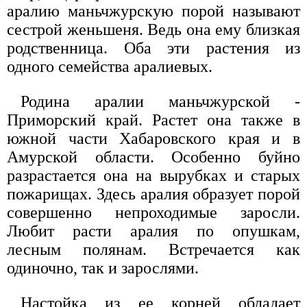
аралию маньчжурскую порой называют
сестрой женьшеня. Ведь она ему близкая
родственница. Оба эти растения из
одного семейства аралиевых.
Родина аралии маньчжурской -
Приморский край. Растет она также в
южной части Хабаровского края и в
Амурской области. Особенно буйно
разрастается она на вырубках и старых
пожарищах. Здесь аралия образует порой
совершенно непроходимые заросли.
Любит расти аралия по опушкам,
лесным полянам. Встречается как
одиночно, так и зарослями.
Настойка из ее корней обладает