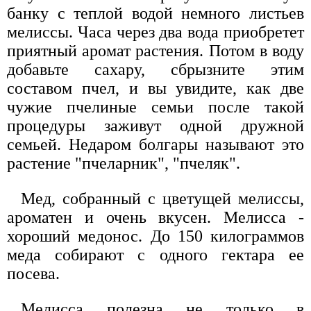
банку с теплой водой немного листьев
мелиссы. Часа через два вода приобретет
приятный аромат растения. Потом в воду
добавьте сахару, сбрызните этим
составом пчел, и вы увидите, как две
чужие пчелиные семьи после такой
процедуры заживут одной дружной
семьей. Недаром болгары называют это
растение "пчеларник", "пчеляк".
Мед, собранный с цветущей мелиссы,
ароматен и очень вкусен. Мелисса -
хороший медонос. До 150 килограммов
меда собирают с одного гектара ее
посева.
Мелисса полезна не только в