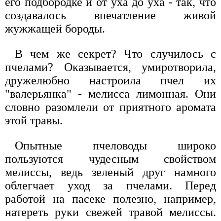
его подбородке и от уха до уха - так, что
создавалось впечатление живой
жужжащей бороды.
В чем же секрет? Что случилось с
пчелами? Оказывается, умиротворила,
дружелюбно настроила пчел их
"валерьянка" - мелисса лимонная. Они
словно разомлели от приятного аромата
этой травы.
Опытные пчеловоды широко
пользуются чудесным свойством
мелиссы, ведь зеленый друг намного
облегчает уход за пчелами. Перед
работой на пасеке полезно, например,
натереть руки свежей травой мелиссы.