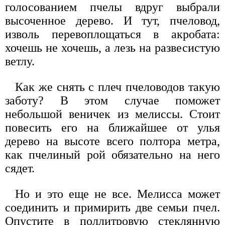
голосованием пчелы вдруг выбрали
высоченное дерево. И тут, пчеловод,
изволь перевоплощаться в акробата:
хочешь не хочешь, а лезь на развесистую
ветлу.
Как же снять с плеч пчеловодов такую
заботу? В этом случае поможет
небольшой веничек из мелиссы. Стоит
повесить его на ближайшее от улья
дерево на высоте всего полтора метра,
как пчелиный рой обязательно на него
сядет.
Но и это еще не все. Мелисса может
соединить и примирить две семьи пчел.
Опустите в поллитровую стеклянную