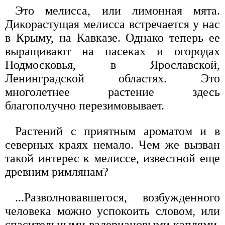
Это мелисса, или лимонная мята.
Дикорастущая мелисса встречается у нас
в Крыму, на Кавказе. Однако теперь ее
выращивают на пасеках и огородах
Подмосковья, в Ярославской,
Ленинградской областях. Это
многолетнее растение здесь
благополучно перезимовывает.
Растений с приятным ароматом и в
северных краях немало. Чем же вызван
такой интерес к мелиссе, известной еще
древним римлянам?
...Разволновавшегося, возбужденного
человека можно успокоить словом, или
спасительными валериановыми каплями,