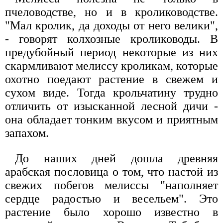
пчеловодстве, но и в кролиководстве.
"Мал кролик, да доходы от него велики",
- говорят колхозные кролиководы. В
предубойный период некоторые из них
скармливают мелиссу кроликам, которые
охотно поедают растение в свежем и
сухом виде. Тогда крольчатину трудно
отличить от изысканной лесной дичи -
она обладает тонким вкусом и приятным
запахом.
До наших дней дошла древняя
арабская пословица о том, что настой из
свежих побегов мелиссы "наполняет
сердце радостью и весельем". Это
растение было хорошо известно в