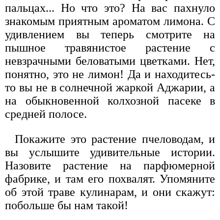
пальцах... Но что это? На вас пахнуло
знакомым приятным ароматом лимона. С
удивлением вы теперь смотрите на
пышное травянистое растение с
невзрачными беловатыми цветками. Нет,
понятно, это не лимон! Да и находитесь-
то вы не в солнечной жаркой Аджарии, а
на обыкновенной колхозной пасеке в
средней полосе.
Покажите это растение пчеловодам, и
вы услышите удивительные истории.
Назовите растение на парфюмерной
фабрике, и там его похвалят. Упомяните
об этой траве кулинарам, и они скажут:
побольше бы нам такой!