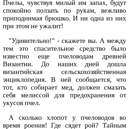
Пчелы, чувствуя милый им запах, будут
спокойно ползать по рукам, вежливо
приподнимая брюшко. И ни одна из них
при этом не ужалит!
"Удивительно!" - скажете вы. А между
тем это спасительное средство было
известно еще пчеловодам древней
Византии. До наших дней дошла
византийская сельскохозяйственная
энциклопедия. В ней сообщается, что
тот, кто собирает мед, должен смазать
себя мелиссой для предохранения от
укусов пчел.
А сколько хлопот у пчеловодов во
время роения! Где сядет рой? Тайным