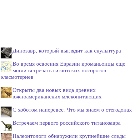
Динозавр, который выглядит как скульптура
Во время освоения Евразии кроманьонцы еще
могли встречать гигантских носорогов
эласмотериев
Открыты два новых вида древних
южноамериканских млекопитающих
С хоботом наперевес. Что мы знаем о стегодонах
Встречаем первого российского титанозавра
Палеонтологи обнаружили крупнейшие следы