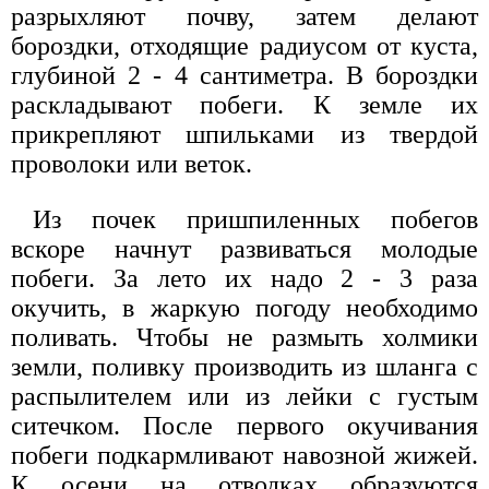
разрыхляют почву, затем делают
бороздки, отходящие радиусом от куста,
глубиной 2 - 4 сантиметра. В бороздки
раскладывают побеги. К земле их
прикрепляют шпильками из твердой
проволоки или веток.
Из почек пришпиленных побегов
вскоре начнут развиваться молодые
побеги. За лето их надо 2 - 3 раза
окучить, в жаркую погоду необходимо
поливать. Чтобы не размыть холмики
земли, поливку производить из шланга с
распылителем или из лейки с густым
ситечком. После первого окучивания
побеги подкармливают навозной жижей.
К осени на отводках образуются