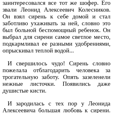
заинтересовался все тот же шофер. Его
звали Леонид Алексеевич Колесников.
Он взял сирень к себе домой и стал
заботливо ухаживать за ней, словно это
был больной беспомощный ребенок. Он
выбрал для сирени самое светлое место,
подкармливал ее разными удобрениями,
опрыскивал теплой водой...
И свершилось чудо! Сирень словно
пожелала отблагодарить человека за
трогательную заботу. Опять зазеленели
нежные листочки. Появились даже
душистые кисти.
И зародилась с тех пор у Леонида
Алексеевича большая любовь к сирени.