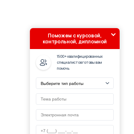
Поможем с курсовой,
контрольной, дипломной
1500+ квалифицированных
специалистов готовы вам
помочь