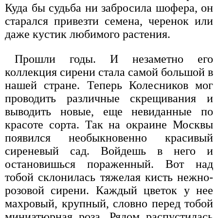
Куда бы судьба ни забросила шофера, он
старался привезти семена, черенок или
даже кустик любимого растения.
Прошли годы. И незаметно его
коллекция сирени стала самой большой в
нашей стране. Теперь Колесников мог
проводить различные скрещивания и
выводить новые, еще невиданные по
красоте сорта. Так на окраине Москвы
появился необыкновенно красивый
сиреневый сад. Войдешь в него и
остановишься пораженный. Вот над
тобой склонилась тяжелая кисть нежно-
розовой сирени. Каждый цветок у нее
махровый, крупный, словно перед тобой
миниатюрная роза. Рядом распустилась