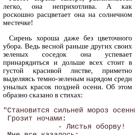
легко, она неприхотлива. А как
роскошно расцветает она на солнечном
местечке!
Сирень хороша даже без цветочного
убора. Ведь весной раньше других своих
зеленых соседок она успевает
принарядиться и дольше всех стоит в
густой красивой листве, приметно
выделяясь темно-зеленым нарядом среди
унылых красок поздней осени. Об этом
образно сказано в стихах:
"Становится сильней мороз осенни
 Грозит ночами: 

             - Листья оборву! 

 Мне все казалось: 
