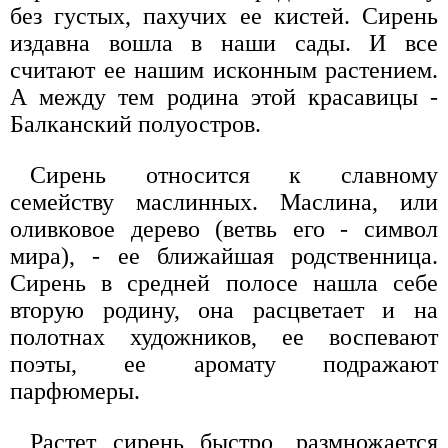
без густых, пахучих ее кистей. Сирень
издавна вошла в наши сады. И все
считают ее нашим исконным растением.
А между тем родина этой красавицы -
Балканский полуостров.
Сирень относится к славному
семейству маслинных. Маслина, или
оливковое дерево (ветвь его - символ
мира), - ее ближайшая родственница.
Сирень в средней полосе нашла себе
вторую родину, она расцветает и на
полотнах художников, ее воспевают
поэты, ее аромату подражают
парфюмеры.
Растет сирень быстро, размножается