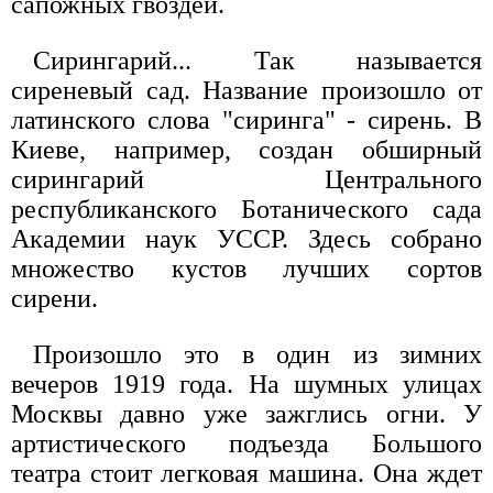
сапожных гвоздей.
Сирингарий... Так называется
сиреневый сад. Название произошло от
латинского слова "сиринга" - сирень. В
Киеве, например, создан обширный
сирингарий Центрального
республиканского Ботанического сада
Академии наук УССР. Здесь собрано
множество кустов лучших сортов
сирени.
Произошло это в один из зимних
вечеров 1919 года. На шумных улицах
Москвы давно уже зажглись огни. У
артистического подъезда Большого
театра стоит легковая машина. Она ждет