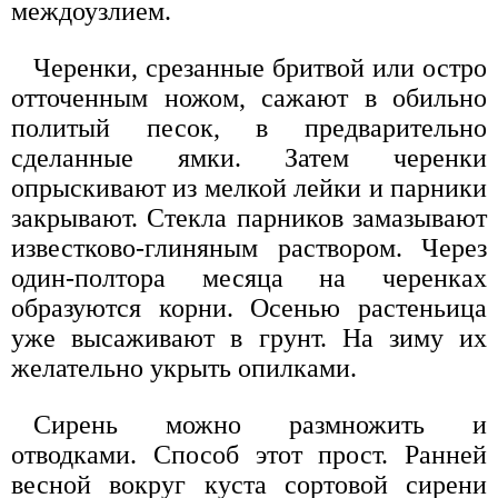
междоузлием.
Черенки, срезанные бритвой или остро
отточенным ножом, сажают в обильно
политый песок, в предварительно
сделанные ямки. Затем черенки
опрыскивают из мелкой лейки и парники
закрывают. Стекла парников замазывают
известково-глиняным раствором. Через
один-полтора месяца на черенках
образуются корни. Осенью растеньица
уже высаживают в грунт. На зиму их
желательно укрыть опилками.
Сирень можно размножить и
отводками. Способ этот прост. Ранней
весной вокруг куста сортовой сирени