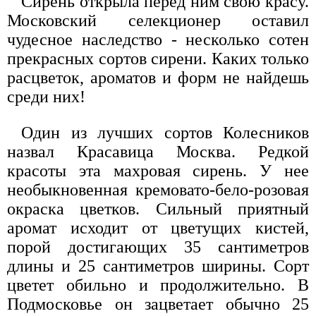
Сирень открыла перед ним свою красу.
Московский селекционер оставил
чудесное наследство - несколько сотен
прекрасных сортов сирени. Каких только
расцветок, ароматов и форм не найдешь
среди них!
Один из лучших сортов Колесников
назвал Красавица Москва. Редкой
красоты эта махровая сирень. У нее
необыкновенная кремовато-бело-розовая
окраска цветков. Сильный приятный
аромат исходит от цветущих кистей,
порой достигающих 35 сантиметров
длины и 25 сантиметров ширины. Сорт
цветет обильно и продолжительно. В
Подмосковье он зацветает обычно 25