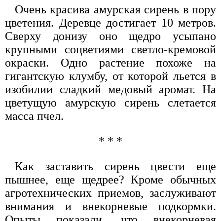
Очень красива амурская сирень в пору
цветения. Деревце достигает 10 метров.
Сверху донизу оно щедро усыпано
крупными соцветиями светло-кремовой
окраски. Одно растение похоже на
гигантскую клумбу, от которой льется в
изобилии сладкий медовый аромат. На
цветущую амурскую сирень слетается
масса пчел.
* * *
Как заставить сирень цвести еще
пышнее, еще щедрее? Кроме обычных
агротехнических приемов, заслуживают
внимания и внекорневые подкормки.
Опыты показали, что внекорневая