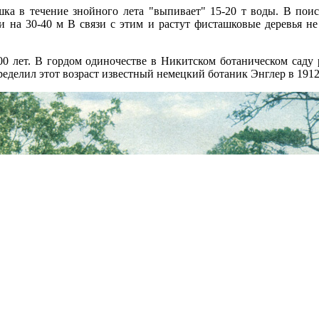
шка в течение знойного лета "выпивает" 15-20 т воды. В пои
и на 30-40 м В связи с этим и растут фисташковые деревья не 
00 лет. В гордом одиночестве в Никитском ботаническом саду 
еделил этот возраст известный немецкий ботаник Энглер в 1912 