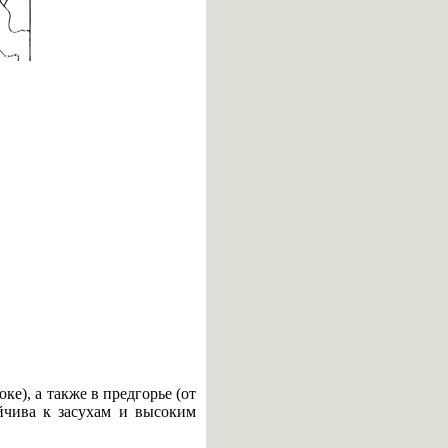
ке), а также в предгорье (от
ойчива к засухам и высоким