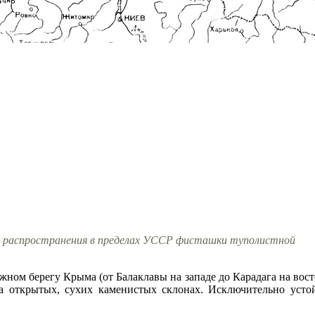
 распространения в пределах УССР фисташки туполистной
жном берегу Крыма (от Балаклавы на западе до Карадага на восто
 на открытых, сухих каменистых склонах. Исключительно уст