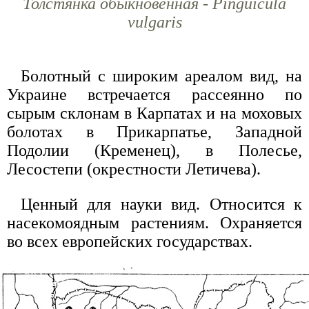
Толстянка обыкновенная - Pinguicula
vulgaris
Болотный с широким ареалом вид, на
Украине встречается рассеянно по
сырым склонам в Карпатах и на моховых
болотах в Прикарпатье, Западной
Подолии (Кременец), в Полесье,
Лесостепи (окрестности Летичева).
Ценный для науки вид. Относится к
насекомоядным растениям. Охраняется
во всех европейских государствах.