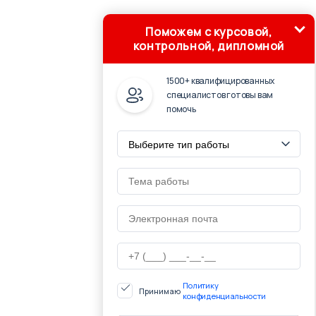
Поможем с курсовой,
контрольной, дипломной
1500+ квалифицированных
специалистов готовы вам
помочь
Политику
Принимаю
конфиденциальности