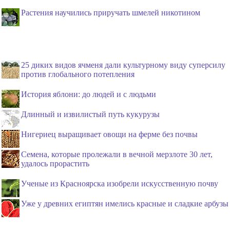
Растения научились приручать шмелей никотином
25 диких видов ячменя дали культурному виду суперсилу
против глобального потепления
История яблони: до людей и с людьми
Длинный и извилистый путь кукурузы
Нигериец выращивает овощи на ферме без почвы
Семена, которые пролежали в вечной мерзлоте 30 лет,
удалось прорастить
Ученые из Красноярска изобрели искусственную почву
Уже у древних египтян имелись красные и сладкие арбузы