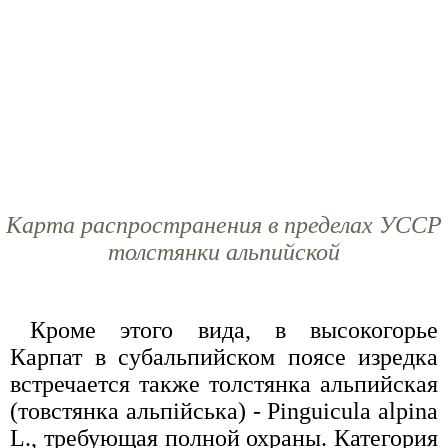
Карта распространения в пределах УССР
толстянки альпийской
Кроме этого вида, в высокогорье
Карпат в субальпийском поясе изредка
встречается также толстянка альпийская
(товстянка альпiйська) - Pinguicula alpina
L., требующая полной охраны. Категория