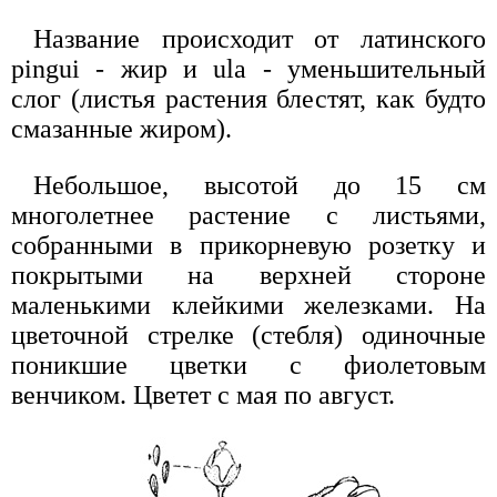
Название происходит от латинского
pingui - жир и ula - уменьшительный
слог (листья растения блестят, как будто
смазанные жиром).
Небольшое, высотой до 15 см
многолетнее растение с листьями,
собранными в прикорневую розетку и
покрытыми на верхней стороне
маленькими клейкими железками. На
цветочной стрелке (стебля) одиночные
поникшие цветки с фиолетовым
венчиком. Цветет с мая по август.