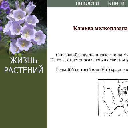
НОВОСТИ
КНИГИ
Клюква мелкоплодная.
Стелющийся кустарничек с тонкими
На голых цветоносах, венчик светло-пу
Редкий болотный вид. На Украине в