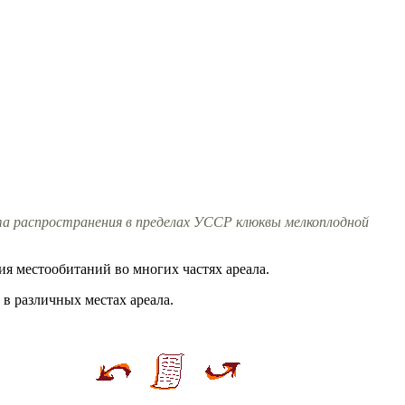
а распространения в пределах УССР клюквы мелкоплодной
ия местообитаний во многих частях ареала.
в различных местах ареала.