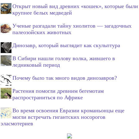
Открыт новый вид древних «кошек», которые были
крупнее белых медведей
Ученые разгадали тайну хиолитов — загадочных
палеозойских животных
Динозавр, который выглядит как скульптура
В Сибири нашли голову волка, жившего в
ледниковый период
Почему было так много видов динозавров?
Растения помогли древним бегемотам
распространиться по Африке
Во время освоения Евразии кроманьонцы еще
могли встречать гигантских носорогов
эласмотериев