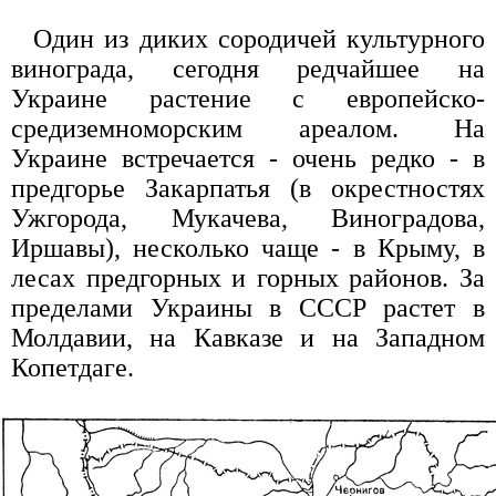
Один из диких сородичей культурного
винограда, сегодня редчайшее на
Украине растение с европейско-
средиземноморским ареалом. На
Украине встречается - очень редко - в
предгорье Закарпатья (в окрестностях
Ужгорода, Мукачева, Виноградова,
Иршавы), несколько чаще - в Крыму, в
лесах предгорных и горных районов. За
пределами Украины в СССР растет в
Молдавии, на Кавказе и на Западном
Копетдаге.