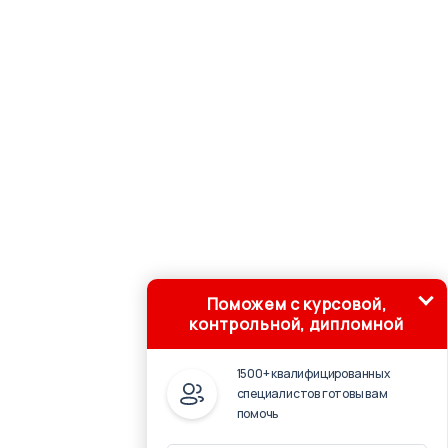
Поможем с курсовой,
контрольной, дипломной
1500+ квалифицированных
специалистов готовы вам
помочь