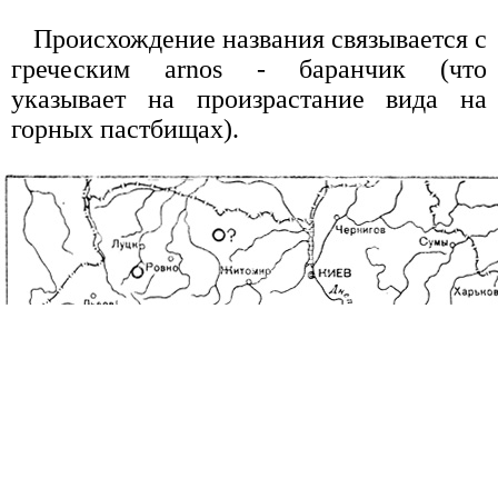
Происхождение названия связывается с
греческим arnos - баранчик (что
указывает на произрастание вида на
горных пастбищах).