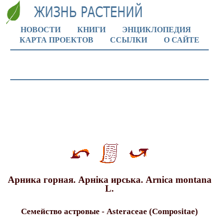
НОВОСТИ
КНИГИ
ЭНЦИКЛОПЕДИЯ
КАРТА ПРОЕКТОВ
ССЫЛКИ
О САЙТЕ
Арника горная. Арнiкa ирська. Arnica montana
L.
Семейство астровые - Asteraceae (Compositae)