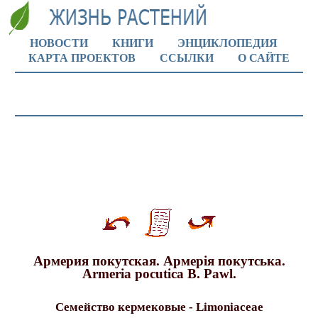
НОВОСТИ
КНИГИ
ЭНЦИКЛОПЕДИЯ
КАРТА ПРОЕКТОВ
ССЫЛКИ
О САЙТЕ
Армерия покутская. Армерiя покутська.
Armeria pocutica B. Pawl.
Семейство кермековые - Limoniaceae