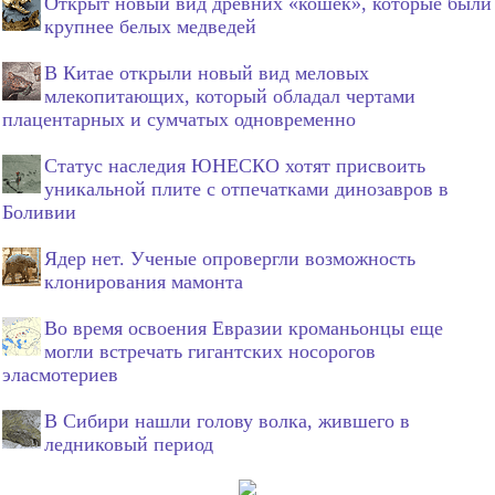
Открыт новый вид древних «кошек», которые были
крупнее белых медведей
В Китае открыли новый вид меловых
млекопитающих, который обладал чертами
плацентарных и сумчатых одновременно
Статус наследия ЮНЕСКО хотят присвоить
уникальной плите с отпечатками динозавров в
Боливии
Ядер нет. Ученые опровергли возможность
клонирования мамонта
Во время освоения Евразии кроманьонцы еще
могли встречать гигантских носорогов
эласмотериев
В Сибири нашли голову волка, жившего в
ледниковый период