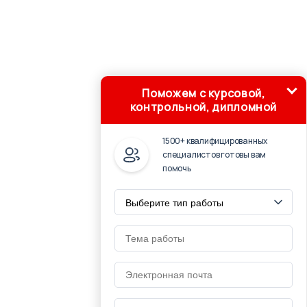
Поможем с курсовой,
контрольной, дипломной
1500+ квалифицированных
специалистов готовы вам
помочь