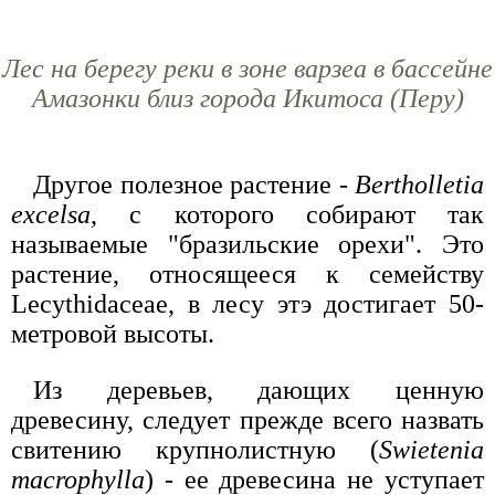
Лес на берегу реки в зоне варзеа в бассейне
Амазонки близ города Икитоса (Перу)
Другое полезное растение -
Bertholletia
excelsa
, с которого собирают так
называемые "бразильские орехи". Это
растение, относящееся к семейству
Lecythidaceae, в лесу этэ достигает 50-
метровой высоты.
Из деревьев, дающих ценную
древесину, следует прежде всего назвать
свитению крупнолистную (
Swietenia
macrophylla
) - ее древесина не уступает