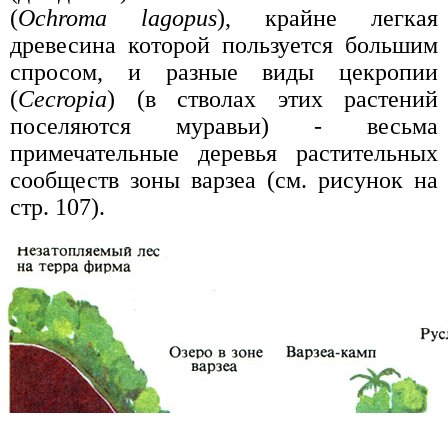
(
Ochroma lagopus
), крайне легкая
древесина которой пользуется большим
спросом, и разные виды цекропии
(
Cecropia
) (в стволах этих растений
поселяются муравьи) - весьма
примечательные деревья растительных
сообществ зоны варзеа (см. рисунок на
стр. 107).