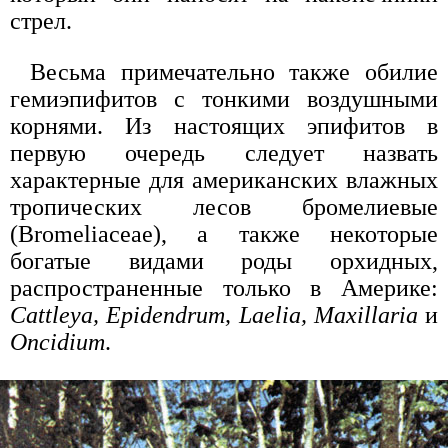
стрел.
Весьма примечательно также обилие
гемиэпифитов с тонкими воздушными
корнями. Из настоящих эпифитов в
первую очередь следует назвать
характерные для американских влажных
тропических лесов бромелиевые
(Bromeliaceae), а также некоторые
богатые видами роды орхидных,
распространенные только в Америке:
Cattleya, Epidendrum, Laelia, Maxillaria
и
Oncidium
.