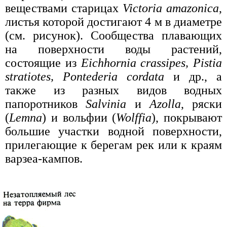
веществами старицах
Victoria amazonica
,
листья которой достигают 4 м в диаметре
(см. рисунок). Сообщества плавающих
на поверхности воды растений,
состоящие из
Eichhornia crassipes, Pistia
stratiotes, Pontederia cordata
и др., а
также из разных видов водных
папоротников
Salvinia
и
Azolla
, ряски
(
Lemna
) и вольфии (
Wolffia
), покрывают
большие участки водной поверхности,
прилегающие к берегам рек или к краям
варзеа-кампов.