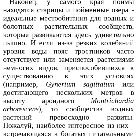
Наконец, у самого края поймы
находятся старицы и пойменные озера -
идеальные местообитания для водных и
болотных растительных сообществ,
которые развиваются здесь удивительно
пышно. И если из-за резких колебаний
уровня воды пояс тростников часто
отсутствует или заменяется растениями
немногих видов, приспособившихся к
существованию в этих условиях
(например,
Gynerium sagittatum
или
достигающего нескольких метров в
высоту ароидного
Montrichardia
arborescens
), то сообщества водных
растений превосходно развиты.
Пожалуй, наиболее интересное из них -
встречающаяся в богатых питательными