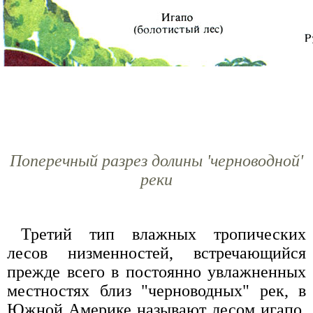
Поперечный разрез долины 'черноводной'
реки
Третий тип влажных тропических
лесов низменностей, встречающийся
прежде всего в постоянно увлажненных
местностях близ "черноводных" рек, в
Южной Америке называют лесом игапо.