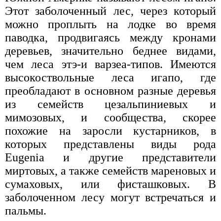
Этот заболоченный лес, через который
можно проплыть на лодке во время
паводка, продвигаясь между кронами
деревьев, значительно беднее видами,
чем леса этэ-и варзеа-типов. Имеются
высокоствольные леса игапо, где
преобладают в основном разные деревья
из семейств цезальпиниевых и
мимозовых, и сообщества, скорее
похожие на заросли кустарников, в
которых представлены виды рода
Eugenia и другие представители
миртовых, а также семейств мареновых и
сумаховых, или фисташковых. В
заболоченном лесу могут встречаться и
пальмы.