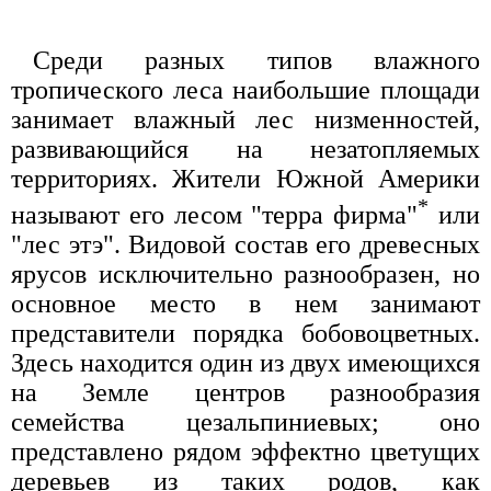
Среди разных типов влажного
тропического леса наибольшие площади
занимает влажный лес низменностей,
развивающийся на незатопляемых
территориях. Жители Южной Америки
*
называют его лесом "терра фирма"
или
"лес этэ". Видовой состав его древесных
ярусов исключительно разнообразен, но
основное место в нем занимают
представители порядка бобовоцветных.
Здесь находится один из двух имеющихся
на Земле центров разнообразия
семейства цезальпиниевых; оно
представлено рядом эффектно цветущих
деревьев из таких родов, как