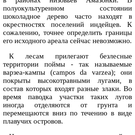
полуокультуренном состоянии
шоколадное дерево часто находят в
окрестностях поселений индейцев. К
сожалению, точнее определить границы
его исходного ареала сейчас невозможно.
К лесам прилегают безлесные
территории поймы - так называемые
варзеа-кампы (campos da varzea); они
покрыты высокотравными лугами, в
состав которых входят разные злаки. Во
время паводка участки таких лугов
иногда отделяются от грунта и
перемещаются вниз по течению в виде
плавучих островов.