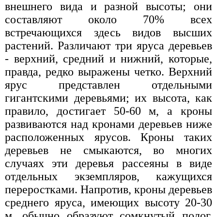
внешнего вида и разной высоты; они
составляют около 70% всех
встречающихся здесь видов высших
растений. Различают три яруса деревьев
- верхний, средний и нижний, которые,
правда, редко выражены четко. Верхний
ярус представлен отдельными
гигантскими деревьями; их высота, как
правило, достигает 50-60 м, а кроны
развиваются над кронами деревьев ниже
расположенных ярусов. Кроны таких
деревьев не смыкаются, во многих
случаях эти деревья рассеяны в виде
отдельных экземпляров, кажущихся
переростками. Напротив, кроны деревьев
среднего яруса, имеющих высоту 20-30
м, обычно образуют сомкнутый полог.