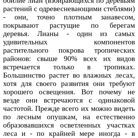
обилие лиан (взбирающихся по деревьям
растений с одревесневающими стеблями)
- они, точно плотным занавесом,
покрывают растущие по берегам
деревья. Лианы - один из самых
удивительных компонентов
растительного покрова тропических
районов: свыше 90% всех их видов
встречается только в тропиках.
Большинство растет во влажных лесах,
хотя для своего развития они требуют
хорошего освещения. Вот почему не
везде они встречаются с одинаковой
частотой. Прежде всего их можно видеть
по лесным опушкам, на естественно
образовавшихся осветленных участках
леса и - по крайней мере иногда - в