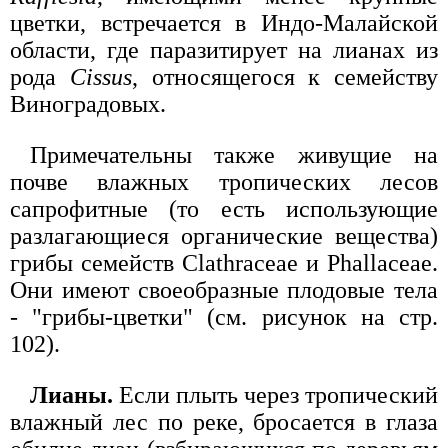
цветки, встречается в Индо-Малайской
области, где паразитирует на лианах из
рода
Cissus
, относящегося к семейству
Виноградовых.
Примечательны также живущие на
почве влажных тропических лесов
сапрофитные (то есть использующие
разлагающиеся органические вещества)
грибы семейств Clathraceae и Phallaceae.
Они имеют своеобразные плодовые тела
- "грибы-цветки" (см. рисунок на стр.
102).
Лианы.
Если плыть через тропический
влажный лес по реке, бросается в глаза