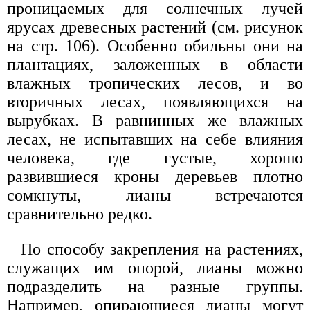
проницаемых для солнечных лучей
ярусах древесных растений (см. рисунок
на стр. 106). Особенно обильны они на
плантациях, заложенных в области
влажных тропических лесов, и во
вторичных лесах, появляющихся на
вырубках. В равнинных же влажных
лесах, не испытавших на себе влияния
человека, где густые, хорошо
развившиеся кроны деревьев плотно
сомкнуты, лианы встречаются
сравнительно редко.
По способу закрепления на растениях,
служащих им опорой, лианы можно
подразделить на разные группы.
Например, опирающиеся лианы могут