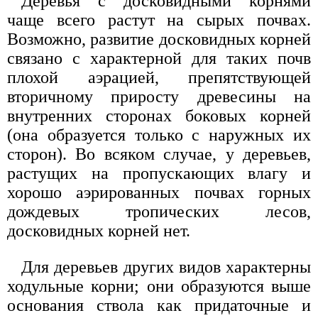
Деревья с досковидными корнями
чаще всего растут на сырых почвах.
Возможно, развитие досковидных корней
связано с характерной для таких почв
плохой аэрацией, препятствующей
вторичному приросту древесины на
внутренних сторонах боковых корней
(она образуется только с наружных их
сторон). Во всяком случае, у деревьев,
растущих на пропускающих влагу и
хорошо аэрированных почвах горных
дождевых тропических лесов,
досковидных корней нет.
Для деревьев других видов характерны
ходульные корни; они образуются выше
основания ствола как придаточные и