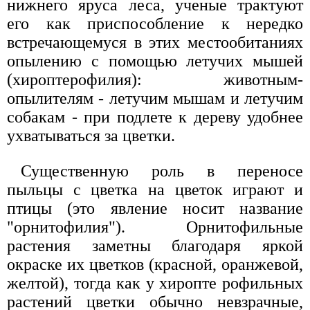
нижнего яруса леса, ученые трактуют
его как приспособление к нередко
встречающемуся в этих местообитаниях
опылению с помощью летучих мышей
(хироптерофилия): животным-
опылителям - летучим мышам и летучим
собакам - при подлете к дереву удобнее
ухватываться за цветки.
Существенную роль в переносе
пыльцы с цветка на цветок играют и
птицы (это явление носит название
"орнитофилия"). Орнитофильные
растения заметны благодаря яркой
окраске их цветков (красной, оранжевой,
желтой), тогда как у хиропте рофильных
растений цветки обычно невзрачные,