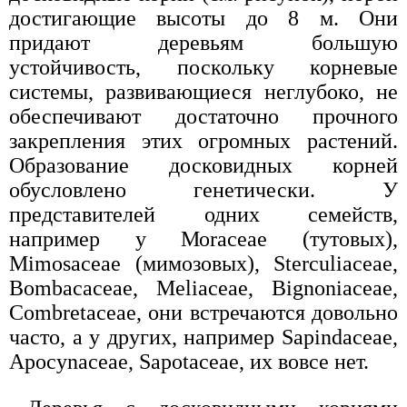
достигающие высоты до 8 м. Они
придают деревьям большую
устойчивость, поскольку корневые
системы, развивающиеся неглубоко, не
обеспечивают достаточно прочного
закрепления этих огромных растений.
Образование досковидных корней
обусловлено генетически. У
представителей одних семейств,
например у Моrасеае (тутовых),
Mimosaceae (мимозовых), Sterculiaceae,
Bombacaceae, Meliaceae, Bignoniaceae,
Combretaceae, они встречаются довольно
часто, а у других, например Sapindaceae,
Apocynaceae, Sapotaceae, их вовсе нет.