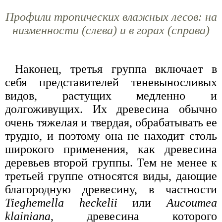
Профили тропических влажных лесов: на
низменности (слева) и в горах (справа)
Наконец, третья группа включает в
себя представителей теневыносливых
видов, растущих медленно и
долгоживущих. Их древесина обычно
очень тяжелая и твердая, обрабатывать ее
трудно, и поэтому она не находит столь
широкого применения, как древесина
деревьев второй группы. Тем не менее к
третьей группе относятся виды, дающие
благородную древесину, в частности
Tieghemella heckelii
или
Aucoumea
klainiana
, древесина которого