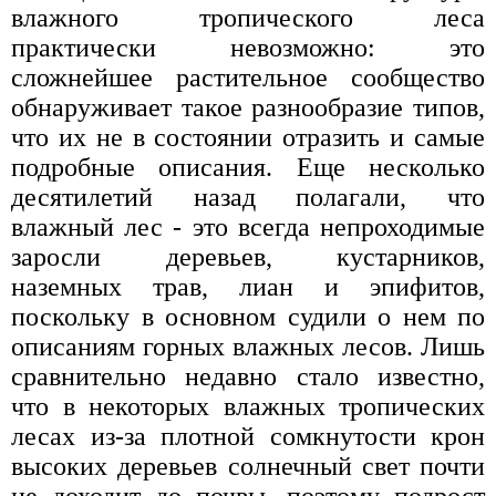
влажного тропического леса
практически невозможно: это
сложнейшее растительное сообщество
обнаруживает такое разнообразие типов,
что их не в состоянии отразить и самые
подробные описания. Еще несколько
десятилетий назад полагали, что
влажный лес - это всегда непроходимые
заросли деревьев, кустарников,
наземных трав, лиан и эпифитов,
поскольку в основном судили о нем по
описаниям горных влажных лесов. Лишь
сравнительно недавно стало известно,
что в некоторых влажных тропических
лесах из-за плотной сомкнутости крон
высоких деревьев солнечный свет почти
не доходит до почвы, поэтому подрост