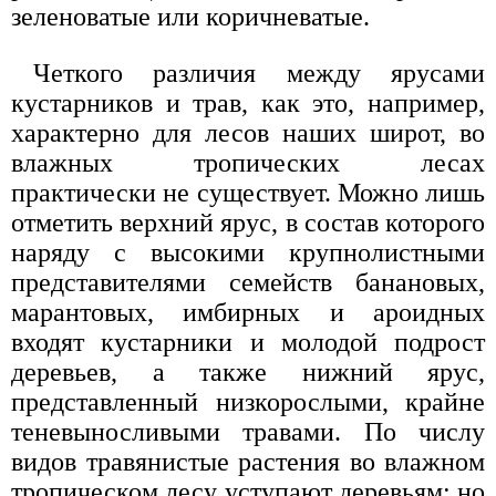
зеленоватые или коричневатые.
Четкого различия между ярусами
кустарников и трав, как это, например,
характерно для лесов наших широт, во
влажных тропических лесах
практически не существует. Можно лишь
отметить верхний ярус, в состав которого
наряду с высокими крупнолистными
представителями семейств банановых,
марантовых, имбирных и ароидных
входят кустарники и молодой подрост
деревьев, а также нижний ярус,
представленный низкорослыми, крайне
теневыносливыми травами. По числу
видов травянистые растения во влажном
тропическом лесу уступают деревьям; но