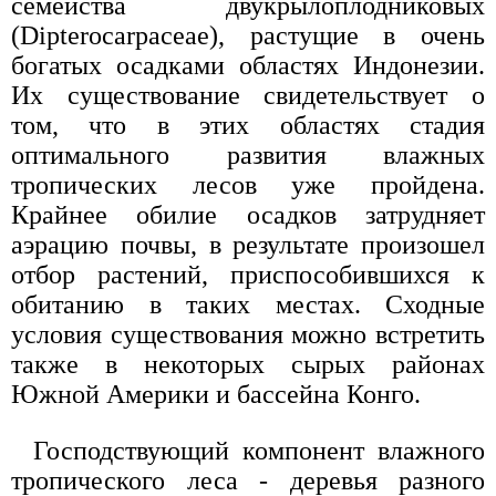
семейства двукрылоплодниковых
(Dipterocarpaceae), растущие в очень
богатых осадками областях Индонезии.
Их существование свидетельствует о
том, что в этих областях стадия
оптимального развития влажных
тропических лесов уже пройдена.
Крайнее обилие осадков затрудняет
аэрацию почвы, в результате произошел
отбор растений, приспособившихся к
обитанию в таких местах. Сходные
условия существования можно встретить
также в некоторых сырых районах
Южной Америки и бассейна Конго.
Господствующий компонент влажного
тропического леса - деревья разного