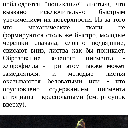
наблюдается "поникание" листьев, что
вызвано исключительно быстрым
увеличением их поверхности. Из-за того
что механические ткани не
формируются столь же быстро, молодые
черешки сначала, словно подвядшие,
свисают вниз, листва как бы поникает.
Образование зеленого пигмента -
хлорофилла - при этом также может
замедляться, и молодые листья
оказываются беловатыми или - что
обусловлено содержанием пигмента
антоциана - красноватыми (см. рисунок
вверху).