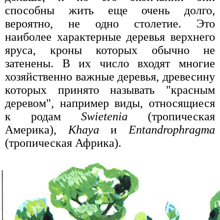
способны жить еще очень долго,
вероятно, не одно столетие. Это
наиболее характерные деревья верхнего
яруса, кроны которых обычно не
затенены. В их число входят многие
хозяйственно важные деревья, древесину
которых принято называть "красным
деревом", например виды, относящиеся
к родам
Swietenia
(тропическая
Америка),
Khaya
и
Entandrophragma
(тропическая Африка).