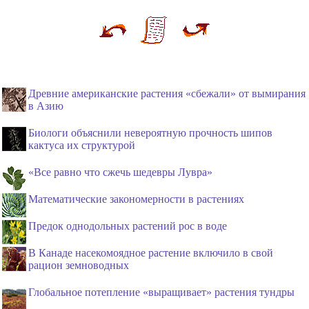
Древние американские растения «сбежали» от вымирания
в Азию
Биологи объяснили невероятную прочность шипов
кактуса их структурой
«Все равно что сжечь шедевры Лувра»
Математические закономерности в растениях
Предок однодольных растений рос в воде
В Канаде насекомоядное растение включило в свой
рацион земноводных
Глобальное потепление «выращивает» растения тундры