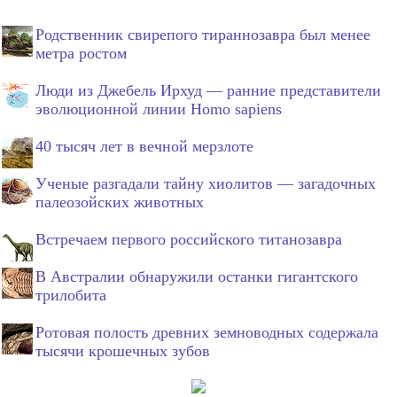
Родственник свирепого тираннозавра был менее
метра ростом
Люди из Джебель Ирхуд — ранние представители
эволюционной линии Homo sapiens
40 тысяч лет в вечной мерзлоте
Ученые разгадали тайну хиолитов — загадочных
палеозойских животных
Встречаем первого российского титанозавра
В Австралии обнаружили останки гигантского
трилобита
Ротовая полость древних земноводных содержала
тысячи крошечных зубов