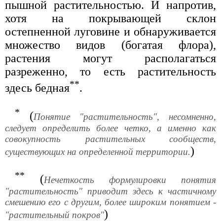
пышной растительностью. И напротив,
хотя на покрывающей склон
остепненной луговине и обнаруживается
множество видов (богатая флора),
растения могут располагаться
разреженно, то есть растительность
**
здесь бедная
.
*
(
Понятие "растительность", несомненно,
следует определить более четко, а именно как
совокупность растительных сообществ,
)
существующих на определенной территории.
**
(
Нечеткость формулировки понятия
"растительность" приводит здесь к частичному
смешению его с другим, более широким понятием -
)
"растительный покров"