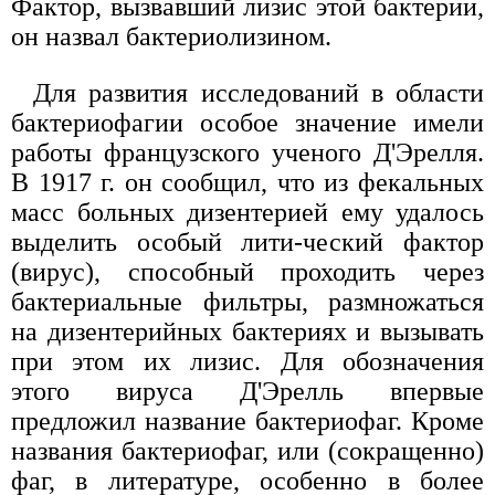
Фактор, вызвавший лизис этой бактерии,
он назвал бактериолизином.
Для развития исследований в области
бактериофагии особое значение имели
работы французского ученого Д'Эрелля.
В 1917 г. он сообщил, что из фекальных
масс больных дизентерией ему удалось
выделить особый лити-ческий фактор
(вирус), способный проходить через
бактериальные фильтры, размножаться
на дизентерийных бактериях и вызывать
при этом их лизис. Для обозначения
этого вируса Д'Эрелль впервые
предложил название бактериофаг. Кроме
названия бактериофаг, или (сокращенно)
фаг, в литературе, особенно в более