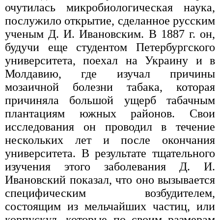
очутилась микробиологическая наука,
послужило открытие, сделанное русским
ученым Д. И. Ивановским. В 1887 г. он,
будучи еще студентом Петербургского
университета, поехал на Украину и в
Молдавию, где изучал причины
мозаичной болезни табака, которая
причиняла большой ущерб табачным
плантациям южных районов. Свои
исследования он проводил в течение
нескольких лет и после окончания
университета. В результате тщательного
изучения этого заболевания Д. И.
Ивановский показал, что оно вызывается
специфическим возбудителем,
состоящим из мельчайших частиц, или
корпускул, которые по своим размерам