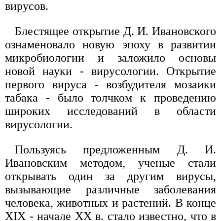
вирусов.
Блестящее открытие Д. И. Ивановского
ознаменовало новую эпоху в развитии
микробиологии и заложило основы
новой науки - вирусологии. Открытие
первого вируса - возбудителя мозаики
табака - было толчком к проведению
широких исследований в области
вирусологии.
Пользуясь предложенным Д. И.
Ивановским методом, ученые стали
открывать один за другим вирусы,
вызывающие различные заболевания
человека, животных и растений. В конце
XIX - начале XX в. стало известно, что в