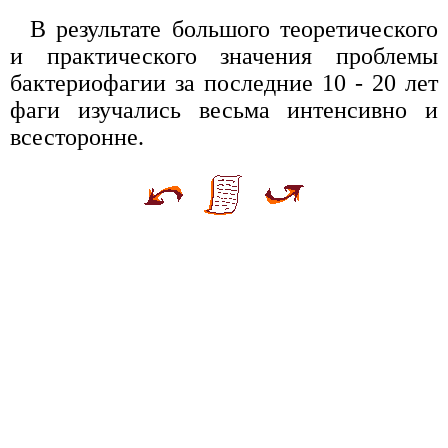
В результате большого теоретического
и практического значения проблемы
бактериофагии за последние 10 - 20 лет
фаги изучались весьма интенсивно и
всесторонне.