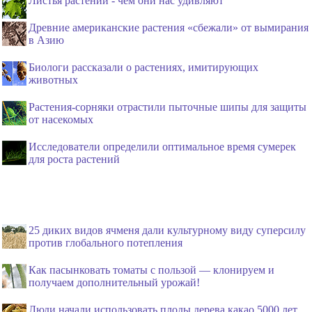
Листья растений - чем они нас удивляют
Древние американские растения «сбежали» от вымирания
в Азию
Биологи рассказали о растениях, имитирующих
животных
Растения-сорняки отрастили пыточные шипы для защиты
от насекомых
Исследователи определили оптимальное время сумерек
для роста растений
25 диких видов ячменя дали культурному виду суперсилу
против глобального потепления
Как пасынковать томаты с пользой — клонируем и
получаем дополнительный урожай!
Люди начали использовать плоды дерева какао 5000 лет