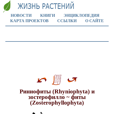
НОВОСТИ
КНИГИ
ЭНЦИКЛОПЕДИЯ
КАРТА ПРОЕКТОВ
ССЫЛКИ
О САЙТЕ
Риниофиты (Rhyniophyta) и
зостерофилло ~ фиты
(Zosterophyllophyta)