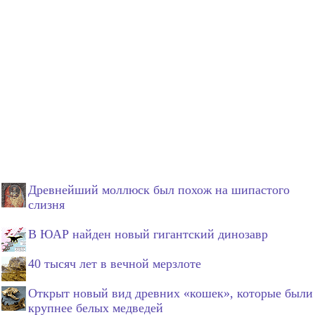
Древнейший моллюск был похож на шипастого
слизня
В ЮАР найден новый гигантский динозавр
40 тысяч лет в вечной мерзлоте
Открыт новый вид древних «кошек», которые были
крупнее белых медведей