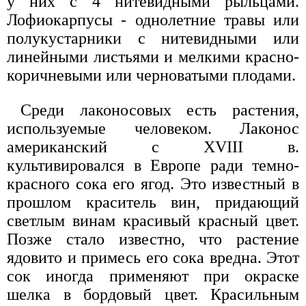
у них с 4 нитевидными рыльцами.
Лофиокарпусы - однолетние травы или
полукустарники с нитевидными или
линейными листьями и мелкими красно-
коричневыми или черноватыми плодами.
Среди лаконосовых есть растения,
используемые человеком. Лаконос
американский с XVIII в.
культивировался в Европе ради темно-
красного сока его ягод. Это известный в
прошлом краситель вин, придающий
светлым винам красивый красный цвет.
Позже стало известно, что растение
ядовито и примесь его сока вредна. Этот
сок иногда применяют при окраске
шелка в бордовый цвет. Красильным