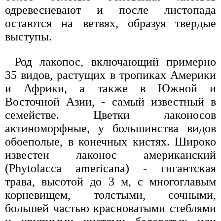
одревесневают и после листопада
остаются на ветвях, образуя твердые
выступы.
Род лакопос, включающий примерно
35 видов, растущих в тропиках Америки
и Африки, а также в Южной и
Восточной Азии, - самый известный в
семействе. Цветки лаконосов
актиноморфные, у большинства видов
обоеполые, в конечных кистях. Широко
известен лаконос американский
(Phytolacca americana) - гигантская
трава, высотой до 3 м, с многоглавым
корневищем, толстыми, сочными,
большей частью красноватыми стеблями