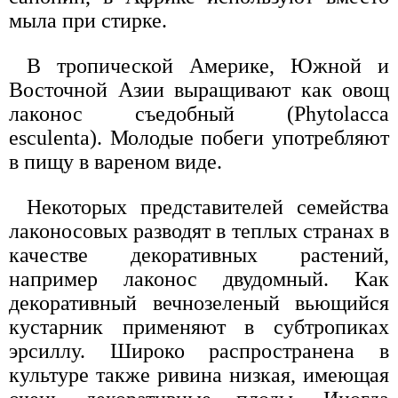
мыла при стирке.
В тропической Америке, Южной и
Восточной Азии выращивают как овощ
лаконос съедобный (Phytolacca
esculenta). Молодые побеги употребляют
в пищу в вареном виде.
Некоторых представителей семейства
лаконосовых разводят в теплых странах в
качестве декоративных растений,
например лаконос двудомный. Как
декоративный вечнозеленый вьющийся
кустарник применяют в субтропиках
эрсиллу. Широко распространена в
культуре также ривина низкая, имеющая