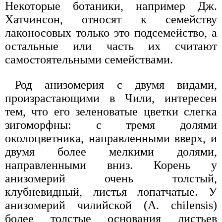
Некоторые ботаники, например Дж.
Хатчинсон, относят к семейству
лаконосовых только это подсемейство, а
остальные или часть их считают
самостоятельными семействами.
Род анизомерия с двумя видами,
произрастающими в Чили, интересен
тем, что его зеленоватые цветки слегка
зигоморфны: с тремя долями
околоцветника, направленными вверх, и
двумя более мелкими долями,
направленными вниз. Корень у
анизомерий очень толстый,
клубневидный, листья лопатчатые. У
анизомерий чилийской (A. chilensis)
более толстые основания листьев