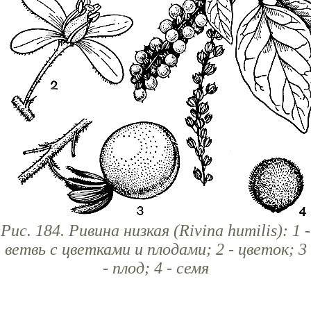
Рис. 184. Ривина низкая (Rivina humilis): 1 -
ветвь с цветками и плодами; 2 - цветок; 3
- плод; 4 - семя