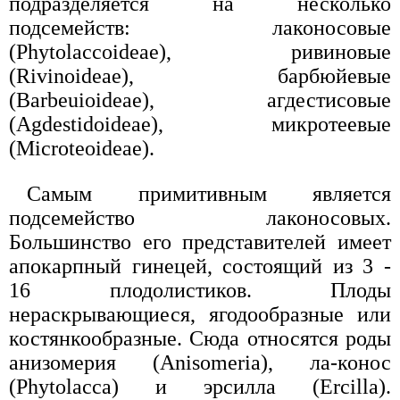
подразделяется на несколько
подсемейств: лаконосовые
(Phytolaccoideae), ривиновые
(Rivinoideae), барбюйевые
(Barbeuioideae), агдестисовые
(Agdestidoideae), микротеевые
(Microteoideae).
Самым примитивным является
подсемейство лаконосовых.
Большинство его представителей имеет
апокарпный гинецей, состоящий из 3 -
16 плодолистиков. Плоды
нераскрывающиеся, ягодообразные или
костянкообразные. Сюда относятся роды
анизомерия (Anisomeria), ла-конос
(Phytolacca) и эрсилла (Ercilla).