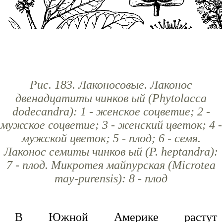
Рис. 183. Лаконосовые. Лаконос
двенадцатиты чинков ый (Phytolacca
dodecandra): 1 - женское соцветие; 2 -
мужское соцветие; 3 - женский цветок; 4 -
мужской цветок; 5 - плод; 6 - семя.
Лаконос семиты чинков ый (P. heptandra):
7 - плод. Микротея майпурская (Microtea
may-purensis): 8 - плод
В Южной Америке растут