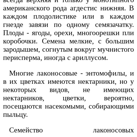
американского рода агдестис нижняя. В
каждом плодолистике или в каждом
гнезде завязи по одному семязачатку.
Плоды - ягоды, орехи, многоорешки пли
коробочки. Семена мелкие, с большим
зародышем, согнутым вокруг мучнистого
перисперма, иногда с ариллусом.
Многие лаконосовые - энтомофилы, и
в их цветках имеются нектарники, но у
некоторых видов, не имеющих
нектарников, цветки, вероятно,
посещаются насекомыми, собирающими
пыльцу.
Семейство лаконосовых