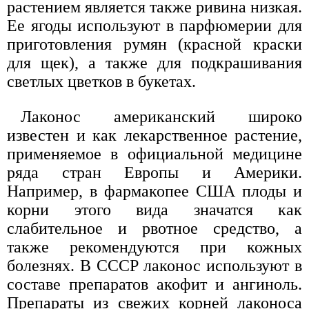
растением является также ривина низкая.
Ее ягоды используют в парфюмерии для
приготовления румян (красной краски
для щек), а также для подкрашивания
светлых цветков в букетах.
Лаконос американский широко
известен и как лекарственное растение,
применяемое в официальной медицине
ряда стран Европы и Америки.
Например, в фармакопее США плоды и
корни этого вида значатся как
слабительное и рвотное средство, а
также рекомендуются при кожных
болезнях. В СССР лаконос используют в
составе препаратов акофит и ангиноль.
Препараты из свежих корней лаконоса