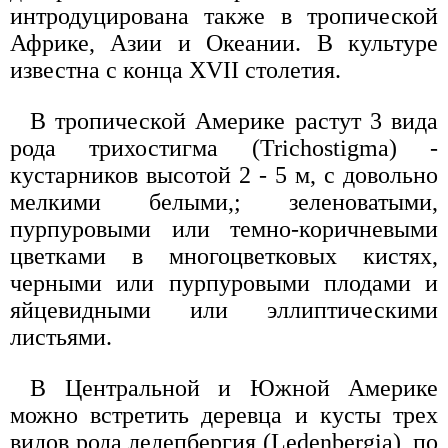
интродуцирована также в тропической
Африке, Азии и Океании. В культуре
известна с конца XVII столетия.
В тропической Америке растут 3 вида
рода трихостигма (Trichostigma) -
кустарников высотой 2 - 5 м, с довольно
мелкими белыми,; зеленоватыми,
пурпуровыми или темно-коричневыми
цветками в многоцветковых кистях,
черными или пурпуровыми плодами и
яйцевидными или эллиптическими
листьями.
В Центральной и Южной Америке
можно встретить деревца и кусты трех
видов рода ледепбергия (Ledenbergia), по