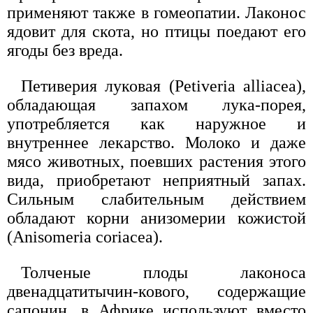
применяют также в гомеопатии. Лаконос
ядовит для скота, но птицы поедают его
ягоды без вреда.
Петиверия луковая (Petiveria alliacea),
обладающая запахом лука-порея,
употребляется как наружное и
внутреннее лекарство. Молоко и даже
мясо животных, поевших растения этого
вида, приобретают неприятный запах.
Сильным слабительным действием
обладают корни анизомерии кожистой
(Anisomeria coriacea).
Толченые плоды лаконоса
двенадцатитычин-кового, содержащие
сапонин, в Африке используют вместо