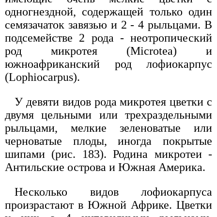
одногнездной, содержащей только один
семязачаток завязью и 2 - 4 рыльцами. В
подсемействе 2 рода - неотропический
род микротея (Microtea) и
южноафриканский род лофиокарпус
(Lophiocarpus).
У девяти видов рода микротея цветки с
двумя цельными или трехраздельными
рыльцами, мелкие зеленоватые или
черноватые плоды, иногда покрытые
шипами (рис. 183). Родина микротеи -
Антильские острова и Южная Америка.
Несколько видов лофиокарпуса
произрастают в Южной Африке. Цветки