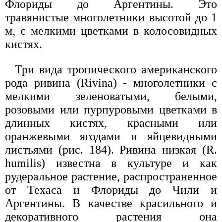
Флориды до Аргентины. Это
травянистые многолетники высотой до 1
м, с мелкими цветками в колосовидных
кистях.
Три вида тропического американского
рода ривина (Rivina) - многолетники с
мелкими зеленоватыми, белыми,
розовыми или пурпуровыми цветками в
длинных кистях, красными или
оранжевыми ягодами и яйцевидными
листьями (рис. 184). Ривина низкая (R.
humilis) известна в культуре и как
рудеральное растение, распространенное
от Техаса и Флориды до Чили и
Аргентины. В качестве красильного и
декоративного растения она