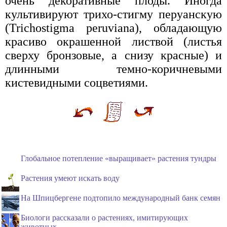
очень декоративные плоды. Иногда
культивируют трихо-стигму перуанскую
(Trichostigma peruviana), обладающую
красиво окрашенной листвой (листья
сверху бронзовые, а снизу красные) и
длинными темно-коричневыми
кистевидными соцветиями.
Глобальное потепление «выращивает» растения тундры
Растения умеют искать воду
На Шпицбергене подтопило международный банк семян
Биологи рассказали о растениях, имитирующих
животных