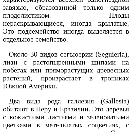
завязью, образованной только одним
плодолистиком. Плоды
нераскрывающиеся, иногда крылатые.
Это подсемейство иногда выделяется в
отдельное семейство.
Около 30 видов сегъюерии (Seguieria),
лиан с растопыренными шипами на
побегах или пряморастущих древесных
растений, произрастает в тропиках
Южной Америки.
Два вида рода галлезия (Gallesia)
обитают в Перу и Бразилии. Это деревья
с кожистыми листьями и зеленоватыми
цветками в метельчатых соцветиях, с