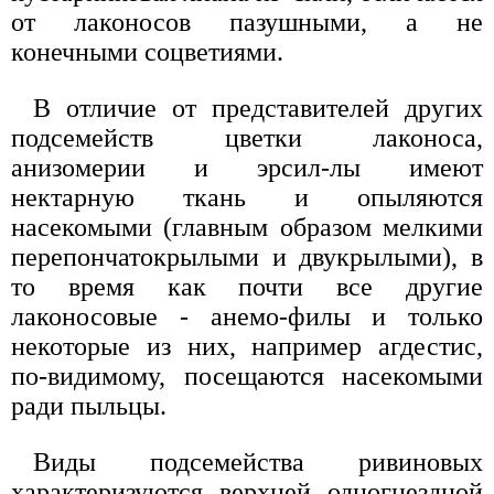
от лаконосов пазушными, а не
конечными соцветиями.
В отличие от представителей других
подсемейств цветки лаконоса,
анизомерии и эрсил-лы имеют
нектарную ткань и опыляются
насекомыми (главным образом мелкими
перепончатокрылыми и двукрылыми), в
то время как почти все другие
лаконосовые - анемо-филы и только
некоторые из них, например агдестис,
по-видимому, посещаются насекомыми
ради пыльцы.
Виды подсемейства ривиновых
характеризуются верхней одногнездной