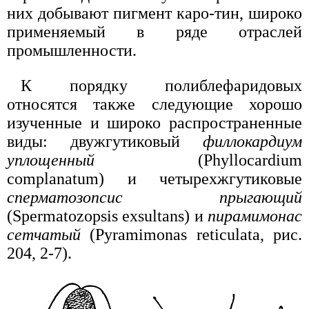
них добывают пигмент каро-тин, широко
применяемый в ряде отраслей
промышленности.
К порядку полиблефаридовых
относятся также следующие хорошо
изученные и широко распространенные
виды: двужгутиковый
филлокардиум
уплощенный
(Phyllocardium
complanatum) и четырехжгутиковые
сперматозопсис прыгающий
(Spermatozopsis exsultans) и
пирамимонас
сетчатый
(Pyramimonas reticulata, рис.
204, 2-7).