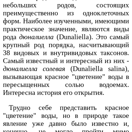
небольших родов, состоящих
преимущественно из одноклеточных
форм. Наиболее изученными, имеющими
практическое значение, являются виды
рода
дюналиелла
(Dunaliella). Это самый
крупный род порядка, насчитывающий
38 видовых и внутривидовых таксонов.
Самый известный и интересный из них -
дюналиелла солевая
(Dunaliella salina),
вызывающая красное "цветение" воды в
пересыщенных солью водоемах.
Интересна история его открытия.
Трудно себе представить красное
"цветение" воды, но в природе такое
явление уже давно было известно и,
конечно, не могло пройти мимо