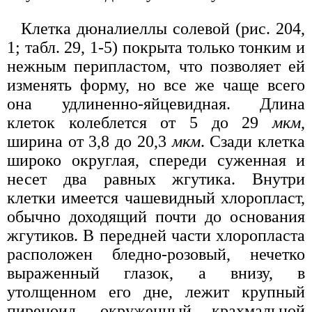
Клетка дюналиеллы солевой (рис. 204,
1; табл. 29, 1-5) покрыта только тонким и
нежным перипластом, что позволяет ей
изменять форму, но все же чаще всего
она удлиненно-яйцевидная. Длина
клеток колеблется от 5 до 29
мкм
,
ширина от 3,8 до 20,3
мкм
. Сзади клетка
широко округлая, спереди суженная и
несет два равных жгутика. Внутри
клетки имеется чашевидный хлоропласт,
обычно доходящий почти до основания
жгутиков. В передней части хлоропласта
расположен бледно-розовый, нечетко
выраженный глазок, а внизу, в
утолщенном его дне, лежит крупный
пиреноид, окруженный крахмальной