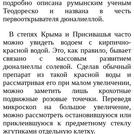
подробно описана румынским ученым
Теодореско и названа в честь
первооткрывателя дюналиеллой.
В степях Крыма и Присивашья часто
можно увидеть водоем с кирпично-
красной водой. Это, как правило, бывает
связано с массовым развитием
дюналиеллы солевой. Сделав обычный
препарат из такой красной воды и
рассматривая его при малом увеличении,
можно заметить лишь крохотные
подвижные розовые точечки. Переведя
микроскоп на большое увеличение,
можно рассмотреть остановившуюся или
приклеившуюся к предметному стеклу
жгутиками отдельную клетку.