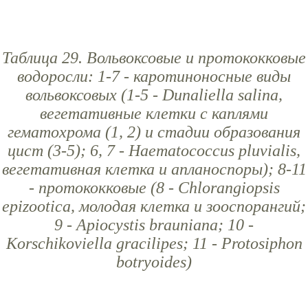
Таблица 29. Вольвоксовые и протококковые
водоросли: 1-7 - каротиноносные виды
вольвоксовых (1-5 - Dunaliella salina,
вегетативные клетки с каплями
гематохрома (1, 2) и стадии образования
цист (3-5); 6, 7 - Haematococcus pluvialis,
вегетативная клетка и апланоспоры); 8-11
- протококковые (8 - Chlorangiopsis
epizootica, молодая клетка и зооспорангий;
9 - Apiocystis brauniana; 10 -
Korschikoviella gracilipes; 11 - Protosiphon
botryoides)