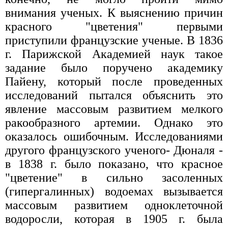
внимания ученых. К выяснению причин
красного "цветения" первыми
приступили французские ученые. В 1836
г. Парижской Академией наук такое
задание было поручено академику
Пайену, который после проведенных
исследований пытался объяснить это
явление массовым развитием мелкого
ракообразного артемии. Однако это
оказалось ошибочным. Исследованиями
другого французского ученого- Дюналя -
в 1838 г. было показано, что красное
"цветение" в сильно засоленных
(гипергалинных) водоемах вызывается
массовым развитием одноклеточной
водоросли, которая в 1905 г. была