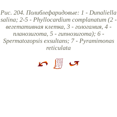
Рис. 204. Полиблефаридовые: 1 - Dunaliella
salina; 2-5 - Phyllocardium complanatum (2 -
вегетативная клетка, 3 - гологамия, 4 -
планозигота, 5 - гипнозигота); 6 -
Spermatozopsis exsultans; 7 - Pyramimonas
reticulata