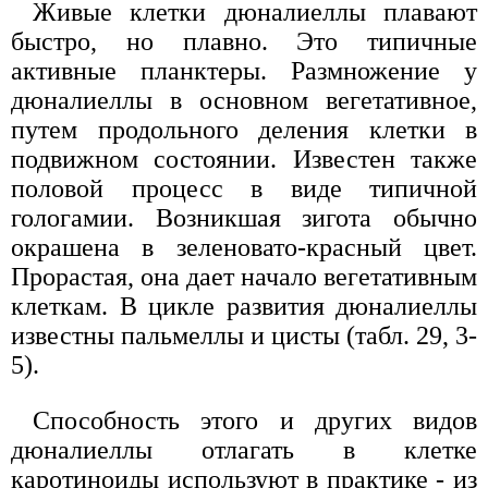
Живые клетки дюналиеллы плавают
быстро, но плавно. Это типичные
активные планктеры. Размножение у
дюналиеллы в основном вегетативное,
путем продольного деления клетки в
подвижном состоянии. Известен также
половой процесс в виде типичной
гологамии. Возникшая зигота обычно
окрашена в зеленовато-красный цвет.
Прорастая, она дает начало вегетативным
клеткам. В цикле развития дюналиеллы
известны пальмеллы и цисты (табл. 29, 3-
5).
Способность этого и других видов
дюналиеллы отлагать в клетке
каротиноиды используют в практике - из