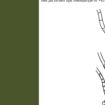
они достигают при температуре от +45 