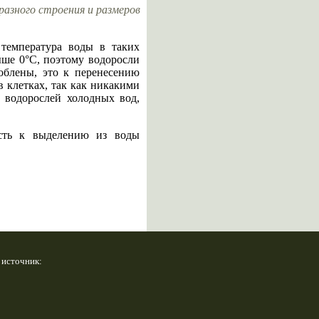
разного строения и размеров
температура воды в таких
ыше 0°С, поэтому водоросли
облены, это к перенесению
 клетках, так как никакими
 водорослей холодных вод,
ость к выделению из воды
 источник: