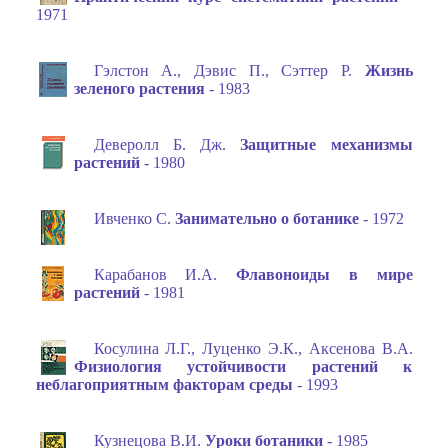
1971
Гэлстон А., Дэвис П., Сэттер Р.
Жизнь
зеленого растения
- 1983
Деверолл Б. Дж.
Защитные механизмы
растений
- 1980
Ивченко С.
Занимательно о ботанике
- 1972
Карабанов И.А.
Флавоноиды в мире
растений
- 1981
Косулина Л.Г., Луценко Э.К., Аксенова В.А.
Физиология устойчивости растений к
неблагоприятным факторам среды
- 1993
Кузнецова В.И.
Уроки ботаники
- 1985