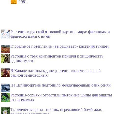
1981
Растения в русской языковой картине мира: фитонимы и
фразеологизмы с ними
Глобальное потепление «выращивает» растения тундры
Растения с трех континентов пришли к хищничеству
одним путем
В Канаде насекомоядное растение включило в свой
рацион земноводных
На Шпицбергене подтопило международный банк семян
Растения-сорняки отрастили пыточные шипы для защиты
от насекомых
Тысячелетняя роза - цветок, переживший бомбежки,