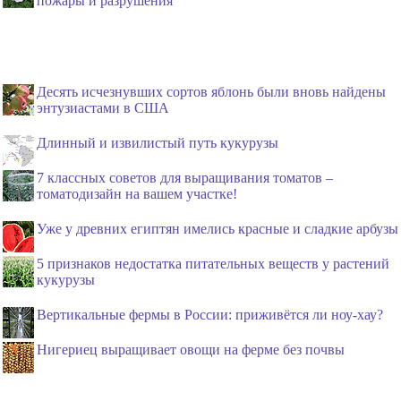
пожары и разрушения
Десять исчезнувших сортов яблонь были вновь найдены
энтузиастами в США
Длинный и извилистый путь кукурузы
7 классных советов для выращивания томатов –
томатодизайн на вашем участке!
Уже у древних египтян имелись красные и сладкие арбузы
5 признаков недостатка питательных веществ у растений
кукурузы
Вертикальные фермы в России: приживётся ли ноу-хау?
Нигериец выращивает овощи на ферме без почвы