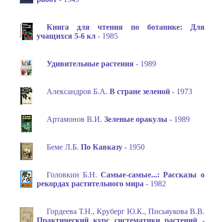
Книга для чтения по ботанике: Для
учащихся 5-6 кл
- 1985
Удивительные растения
- 1989
Александров Б.А.
В стране зеленой
- 1973
Артамонов В.И.
Зеленые оракулы
- 1989
Беме Л.Б.
По Кавказу
- 1950
Головкин Б.Н.
Самые-самые...: Рассказы о
рекордах растительного мира
- 1982
Гордеева Т.Н., Круберг Ю.К., Письяукова В.В.
Практический курс систематики растений
-