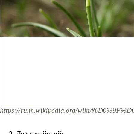
https://ru.m.wikipedia.org/wiki/
2. Лук алтайский;