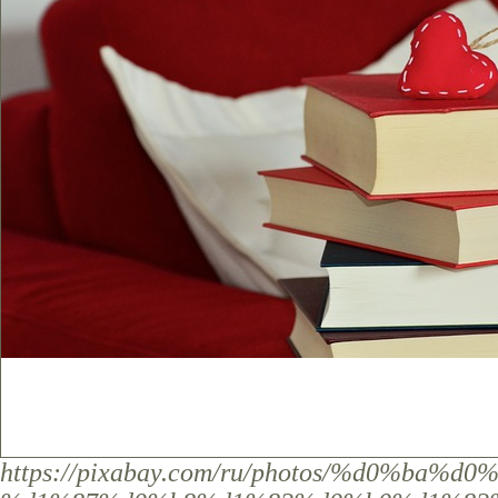
https://pixabay.com/ru/photos/%d0%ba