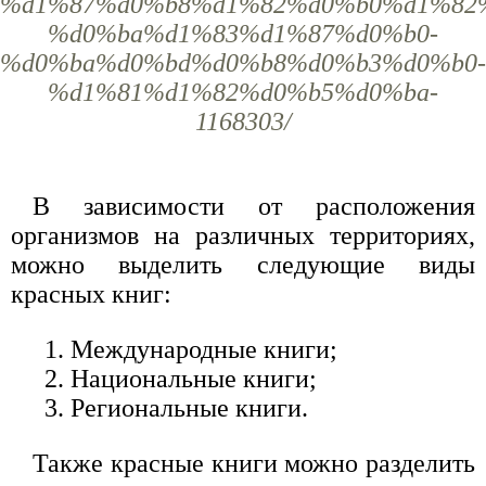
%d1%87%d0%b8%d1%82%d0%b0%d1%82
%d0%ba%d1%83%d1%87%d0%b0-
%d0%ba%d0%bd%d0%b8%d0%b3%d0%b0-
%d1%81%d1%82%d0%b5%d0%ba-
1168303/
В зависимости от расположения
организмов на различных территориях,
можно выделить следующие виды
красных книг:
Международные книги;
Национальные книги;
Региональные книги.
Также красные книги можно разделить