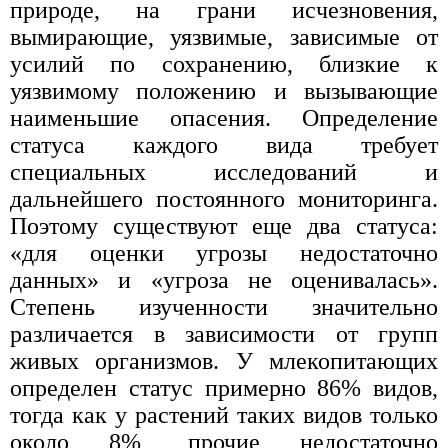
природе, на грани исчезновения,
вымирающие, уязвимые, зависимые от
усилий по сохранению, близкие к
уязвимому положению и вызывающие
наименьшие опасения. Определение
статуса каждого вида требует
специальных исследований и
дальнейшего постоянного мониторинга.
Поэтому существуют еще два статуса:
«для оценки угрозы недостаточно
данных» и «угроза не оценивалась».
Степень изученности значительно
различается в зависимости от групп
живых организмов. У млекопитающих
определен статус примерно 86% видов,
тогда как у растений таких видов только
около 8%, прочие недостаточно