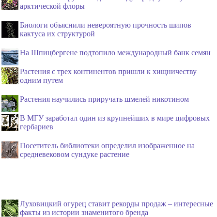
арктической флоры
Биологи объяснили невероятную прочность шипов
кактуса их структурой
На Шпицбергене подтопило международный банк семян
Растения с трех континентов пришли к хищничеству
одним путем
Растения научились приручать шмелей никотином
В МГУ заработал один из крупнейших в мире цифровых
гербариев
Посетитель библиотеки определил изображенное на
средневековом сундуке растение
Луховицкий огурец ставит рекорды продаж – интересные
факты из истории знаменитого бренда