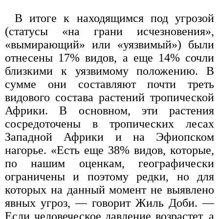
В итоге к находящимся под угрозой
(статусы «на грани исчезновения»,
«вымирающий» или «уязвимый») были
отнесены 17% видов, а еще 14% сочли
близкими к уязвимому положению. В
сумме они составляют почти треть
видового состава растений тропической
Африки. В основном, эти растения
сосредоточены в тропических лесах
Западной Африки и на Эфиопском
нагорье. «Есть еще 38% видов, которые,
по нашим оценкам, географически
ограничены и поэтому редки, но для
которых на данный момент не выявлено
явных угроз, — говорит Жиль Доби. —
Если человеческое давление возрастет, а