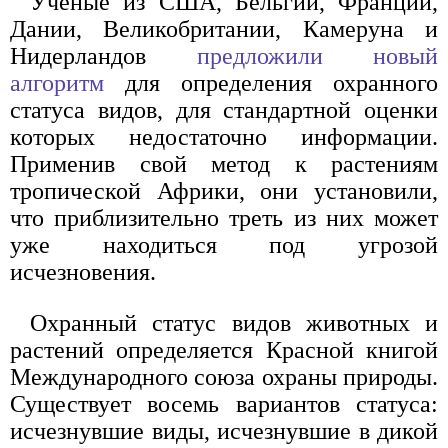
Ученые из США, Бельгии, Франции,
Дании, Великобритании, Камеруна и
Нидерландов
предложили новый
алгоритм
для определения охранного
статуса видов, для стандартной оценки
которых недостаточно информации.
Применив свой метод к растениям
тропической Африки, они установили,
что приблизительно треть из них может
уже находиться под угрозой
исчезновения.
Охранный статус видов животных и
растений определяется Красной книгой
Международного союза охраны природы.
Существует восемь вариантов статуса:
исчезнувшие виды, исчезнувшие в дикой