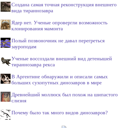
Создана самая точная реконструкция внешнего
вида тираннозавра
Ядер нет. Ученые опровергли возможность
клонирования мамонта
Полый позвоночник не давал перегреться
зауроподам
Ученые воссоздали внешний вид детенышей
тираннозавра рекса
В Аргентине обнаружили и описали самых
больших сухопутных динозавров в мире
Древнейший моллюск был похож на шипастого
слизня
Почему было так много видов динозавров?