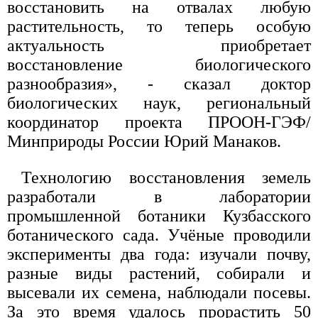
восстановить на отвалах любую
растительность, то теперь особую
актуальность приобретает
восстановление биологического
разнообразия», - сказал доктор
биологических наук, региональный
координатор проекта ПРООН-ГЭФ/
Минприроды России Юрий Манаков.
Технологию восстановления земель
разработали в лаборатории
промышленной ботаники Кузбасского
ботанического сада. Учёные проводили
эксперименты два года: изучали почву,
разные виды растений, собирали и
высевали их семена, наблюдали посевы.
За это время удалось прорастить 50