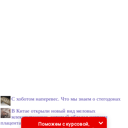
С хоботом наперевес. Что мы знаем о стегодонах
В Китае открыли новый вид меловых
млекопитающих, который обладал чертами
плацентарных и сумчатых одновременно
Поможем с курсовой,