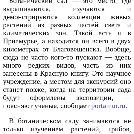
Ботанический сад — это место, где
выращиваются, изучаются и
демонстрируются коллекции живых
растений из разных частей света и
климатических зон. Такой есть и в
Приамурье, а находится он всего в двух
километрах от Благовещенска. Вообще,
сюда не часто кого-то пускают — здесь
много редких видов, часть из них
занесены в Красную книгу. Это научное
учреждение, а местом для экскурсий оно
станет позже, когда на территории сада
будут оформлены экспозиции, —
поясняют ученые, сообщает
portamur.ru
.
В ботаническом саду занимаются не
только изучением растений, грибов,