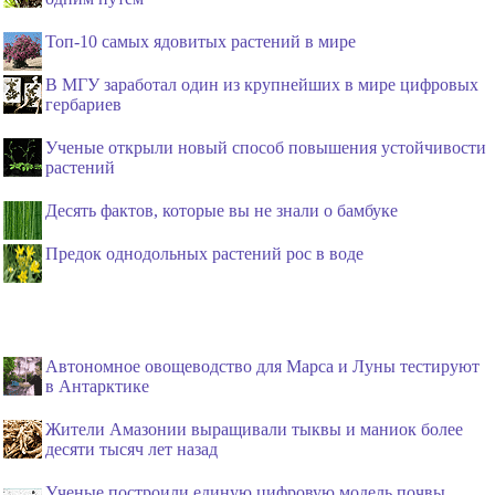
Топ-10 самых ядовитых растений в мире
В МГУ заработал один из крупнейших в мире цифровых
гербариев
Ученые открыли новый способ повышения устойчивости
растений
Десять фактов, которые вы не знали о бамбуке
Предок однодольных растений рос в воде
Автономное овощеводство для Марса и Луны тестируют
в Антарктике
Жители Амазонии выращивали тыквы и маниок более
десяти тысяч лет назад
Ученые построили единую цифровую модель почвы