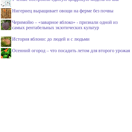
Нигериец выращивает овощи на ферме без почвы
Черимойю – «заварное яблоко» - признали одной из
самых рентабельных экзотических культур
История яблони: до людей и с людьми
Осенний огород – что посадить летом для второго урожая