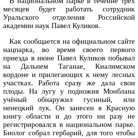
В национальном парке в течение трёх
месяцев будет работать сотрудник
Уральского отделения Российской
академии наук Павел Куликов.
Как сообщается на официальном сайте
нацпарка, во время своего первого
приезда в июне Павел Куликов побывал
на Дальнем Таганае, Киалимском
кордоне и прилегающих к нему лесных
участках. Работа сразу же дала свои
плоды. На лугу у подножия Монблана
учёный обнаружил гусиный, или
ненецкий лук. Он занесен в Красную
книгу области и до этого ни разу не
регистрировался в национальном парке.
Биолог собрал гербарий, для того чтобы