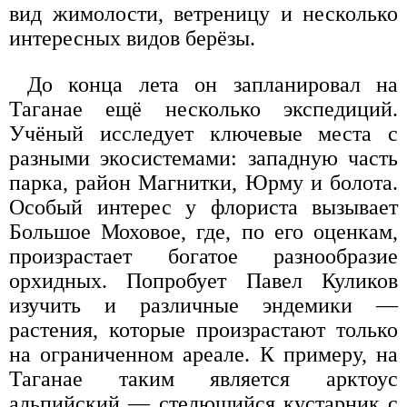
вид жимолости, ветреницу и несколько
интересных видов берёзы.
До конца лета он запланировал на
Таганае ещё несколько экспедиций.
Учёный исследует ключевые места с
разными экосистемами: западную часть
парка, район Магнитки, Юрму и болота.
Особый интерес у флориста вызывает
Большое Моховое, где, по его оценкам,
произрастает богатое разнообразие
орхидных. Попробует Павел Куликов
изучить и различные эндемики —
растения, которые произрастают только
на ограниченном ареале. К примеру, на
Таганае таким является арктоус
альпийский — стелющийся кустарник с