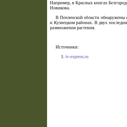
Например, в Красных книгах Белгородс
Новикова.
В Пензенской области обнаружены 
и Кузнецком районах. В двух последни
размножения растения.
Источники:
tv-express.ru