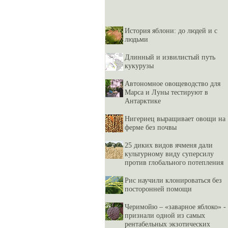
История яблони: до людей и с
людьми
Длинный и извилистый путь
кукурузы
Автономное овощеводство для
Марса и Луны тестируют в
Антарктике
Нигериец выращивает овощи на
ферме без почвы
25 диких видов ячменя дали
культурному виду суперсилу
против глобального потепления
Рис научили клонироваться без
посторонней помощи
Черимойю – «заварное яблоко» -
признали одной из самых
рентабельных экзотических