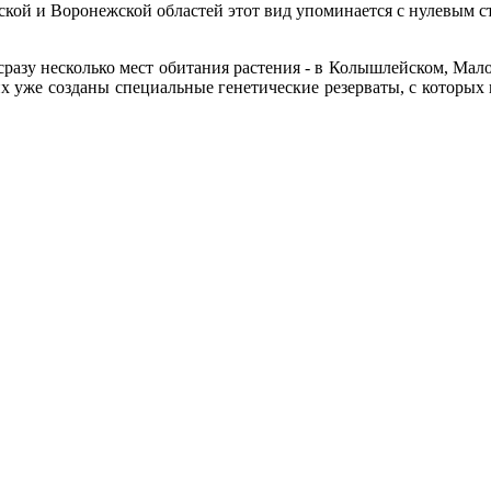
кой и Воронежской областей этот вид упоминается с нулевым с
сразу несколько мест обитания растения - в Колышлейском, Ма
х уже созданы специальные генетические резерваты, с которых