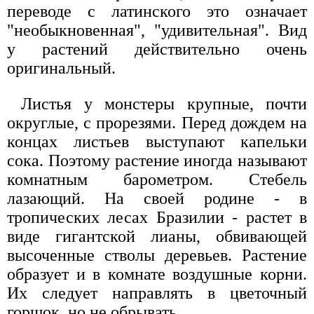
переводе с латинского это означает
"необыкновенная", "удивительная". Вид
у растений действительно очень
оригинальный.
Листья у монстеры крупные, почти
округлые, с прорезями. Перед дождем на
концах листьев выступают капельки
сока. Поэтому растение иногда называют
комнатным барометром. Стебель
лазающий. На своей родине - в
тропических лесах Бразилии - растет в
виде гигантской лианы, обвивающей
высоченные стволы деревьев. Растение
образует и в комнате воздушные корни.
Их следует направлять в цветочный
горшок, но не обрывать.