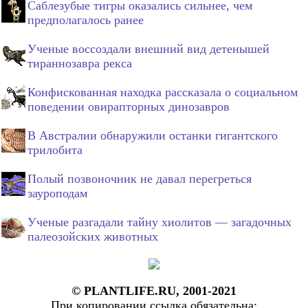
Саблезубые тигры оказались сильнее, чем
предполагалось ранее
Ученые воссоздали внешний вид детенышей
тираннозавра рекса
Конфискованная находка рассказала о социальном
поведении овирапторных динозавров
В Австралии обнаружили останки гигантского
трилобита
Полый позвоночник не давал перегреться
зауроподам
Ученые разгадали тайну хиолитов — загадочных
палеозойских животных
© PLANTLIFE.RU, 2001-2021
При копировании ссылка обязательна: