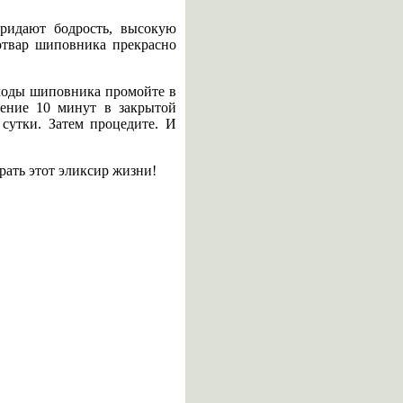
ридают бодрость, высокую
отвар шиповника прекрасно
плоды шиповника промойте в
чение 10 минут в закрытой
 сутки. Затем процедите. И
ать этот эликсир жизни!