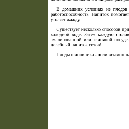
В домашних условиях из плодов 
работоспособность. Напиток помогае
утоляет жажду.
Существует несколько способов пр
холодной воде. Затем каждую столо
эмалированной или глиняной посуде.
целебный напиток готов!
Плоды шиповника - поливитаминные 