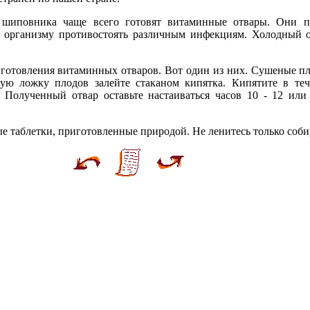
шиповника чаще всего готовят витаминные отвары. Они п
т организму противостоять различным инфекциям. Холодный 
иготовления витаминных отваров. Вот один из них. Сушеные 
вую ложку плодов залейте стаканом кипятка. Кипятите в те
 Полученный отвар оставьте настаиваться часов 10 - 12 или
таблетки, приготовленные природой. Не ленитесь только собир