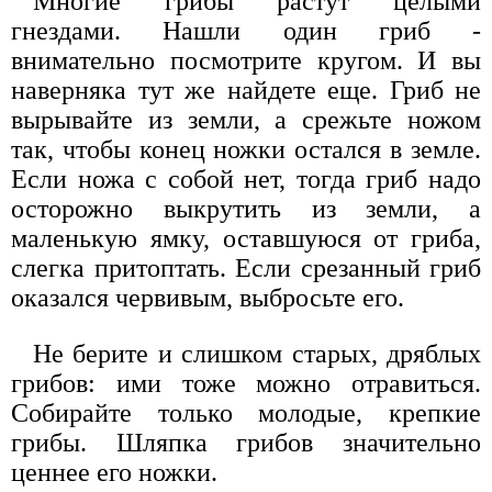
Многие грибы растут целыми
гнездами. Нашли один гриб -
внимательно посмотрите кругом. И вы
наверняка тут же найдете еще. Гриб не
вырывайте из земли, а срежьте ножом
так, чтобы конец ножки остался в земле.
Если ножа с собой нет, тогда гриб надо
осторожно выкрутить из земли, а
маленькую ямку, оставшуюся от гриба,
слегка притоптать. Если срезанный гриб
оказался червивым, выбросьте его.
Не берите и слишком старых, дряблых
грибов: ими тоже можно отравиться.
Собирайте только молодые, крепкие
грибы. Шляпка грибов значительно
ценнее его ножки.