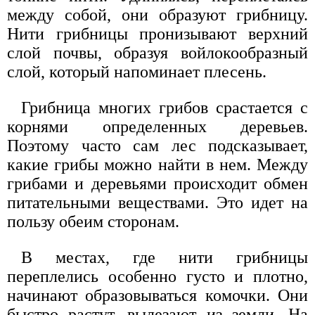
между собой, они образуют грибницу.
Нити грибницы пронизывают верхний
слой почвы, образуя войлокообразный
слой, который напоминает плесень.
Грибница многих грибов срастается с
корнями определенных деревьев.
Поэтому часто сам лес подсказывает,
какие грибы можно найти в нем. Между
грибами и деревьями происходит обмен
питательными веществами. Это идет на
пользу обеим сторонам.
В местах, где нити грибницы
переплелись особенно густо и плотно,
начинают образовываться комочки. Они
быстро растут, вылезают из земли. На