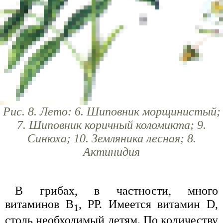
Рис. 8. Лето: 6. Шиповник морщинистый;
7. Шиповник коричный коломикта; 9.
Синюха; 10. Земляника лесная; 8.
Актинидия
В грибах, в частности, много
витаминов B
, PP. Имеется витамин D,
1
столь необходимый детям. По количеству