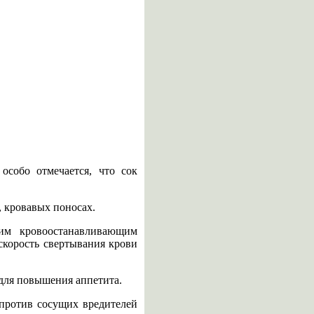
особо отмечается, что сок
, кровавых поносах.
шим кровоостанавливающим
скорость свертывания крови
для повышения аппетита.
 против сосущих вредителей