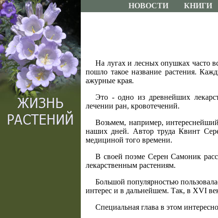
НОВОСТИ
КНИГИ
На лугах и лесных опушках часто вс
пошло такое название растения. Кажд
ажурные края.
Это - одно из древнейших лекарст
лечении ран, кровотечений.
Возьмем, например, интереснейший
наших дней. Автор труда Квинт Сер
медициной того времени.
В своей поэме Серен Самоник расс
лекарственным растениям.
Большой популярностью пользовалас
интерес и в дальнейшем. Так, в XVI ве
Специальная глава в этом интересно