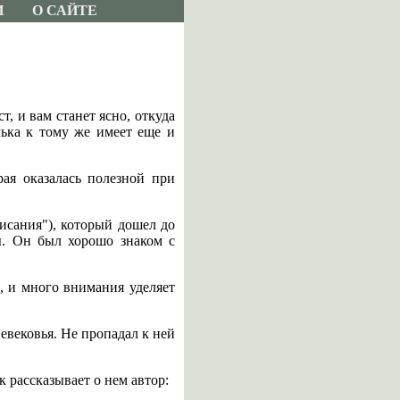
И
О САЙТЕ
, и вам станет ясно, откуда
лька к тому же имеет еще и
рая оказалась полезной при
сания"), который дошел до
ы. Он был хорошо знаком с
, и много внимания уделяет
евековья. Не пропадал к ней
 рассказывает о нем автор: