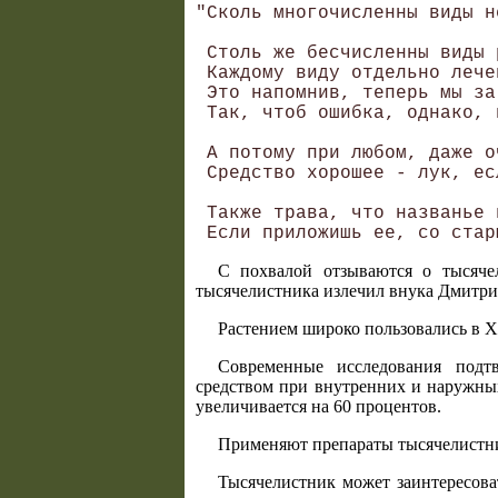
"Сколь многочисленны виды н
                           
 Столь же бесчисленны виды 
 Каждому виду отдельно лече
 Это напомнив, теперь мы за
 Так, чтоб ошибка, однако, 
                           
 А потому при любом, даже о
 Средство хорошее - лук, ес
                           
 Также трава, что названье 
С похвалой отзываются о тысяче
тысячелистника излечил внука Дмитри
Растением широко пользовались в X
Современные исследования подтв
средством при внутренних и наружных
увеличивается на 60 процентов.
Применяют препараты тысячелистни
Тысячелистник может заинтересова