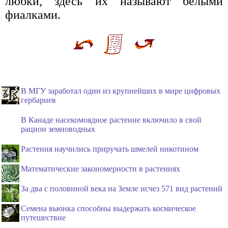
любки, здесь их называют белыми
фиалками.
В МГУ заработал один из крупнейших в мире цифровых
гербариев
В Канаде насекомоядное растение включило в свой
рацион земноводных
Растения научились приручать шмелей никотином
Математические закономерности в растениях
За два с половиной века на Земле исчез 571 вид растений
Семена вьюнка способны выдержать космическое
путешествие