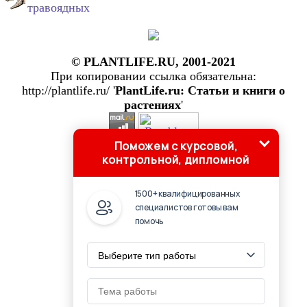
травоядных
© PLANTLIFE.RU, 2001-2021
При копировании ссылка обязательна:
http://plantlife.ru/ '
PlantLife.ru: Статьи и книги о
растениях
'
Поможем с курсовой,
контрольной, дипломной
1500+ квалифицированных
специалистов готовы вам
помочь