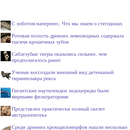
С хоботом наперевес. Что мы знаем о стегодонах
Ротовая полость древних земноводных содержала
тысячи крошечных зубов
Саблезубые тигры оказались сильнее, чем
предполагалось ранее
Ученые воссоздали внешний вид детенышей
тираннозавра рекса
Гигантские наутилоидеи эндоцериды были
мирными фильтраторами
Представлен практически полный скелет
австралопитека
Среди древних крокодиломорфов нашли несколько