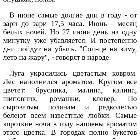
В июне самые долгие дни в году - от
зари до зари 17,5 часа. Июнь - месяц
белых ночей. Но 27 июня день на одну
минутку уже убавляется. И постепенно
дни пойдут на убыль. "Солнце на зиму,
лето на жару", - говорят в народе.
Луга украсились цветастым ковром.
Лес наполнился ароматом. Кругом все
цветет: брусника, малина, калина,
шиповник, ромашки, клевер. По
сыроватым полянам и редколесью
белеют всем известные любки. Самые
короткие ночи в году напоены ароматом
этого цветка. В городах полно букетов