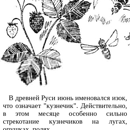
В древней Руси июнь именовался изок,
что означает "кузнечик". Действительно,
в этом месяце особенно сильно
стрекотание кузнечиков на лугах,
опушках, полях.