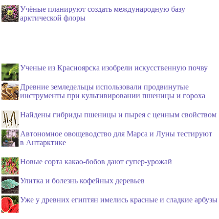
Учёные планируют создать международную базу
арктической флоры
Ученые из Красноярска изобрели искусственную почву
Древние земледельцы использовали продвинутые
инструменты при культивировании пшеницы и гороха
Найдены гибриды пшеницы и пырея с ценным свойством
Автономное овощеводство для Марса и Луны тестируют
в Антарктике
Новые сорта какао-бобов дают супер-урожай
Улитка и болезнь кофейных деревьев
Уже у древних египтян имелись красные и сладкие арбузы